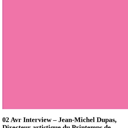
02 Avr
Interview – Jean-Michel Dupas,
Directeur artistique du Printemps de