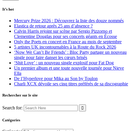
It’s hot
Mercury Prize 2026 : Découvrez la liste des douze nommés
Elastica de retour après 25 ans d’absence ?
Calvin Harris rejoint sur scène par Sergio Pizzorno et
Clementine Douglas pour ses concerts géants en Écosse
Only the Poets en concert en France au mois de septembre
5 artistes UK incontournables à la Route du Rock 2026
‘Now We Can’t Be Friends’ : Bloc Party partage un nouveau
single pour faire danser les cœurs brisés
‘Shit Love’ : un nouveau single explosif pour Fat Dog
Un premier album et une toute nouvelle tournée pour Nieve
Ella
De l’Hyperlove pour Mika au Son by Toulon
Charli XCX dévoile ses cinq titres préférés de sa discographie
Rechercher sur le site
Search for:
Catégories