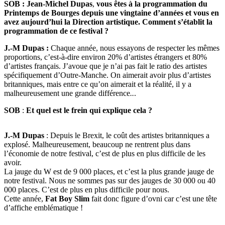
SOB : Jean-Michel Dupas
,
vous êtes à la programmation du
Printemps de Bourges
depuis une vingtaine d’années et vous en
avez aujourd’hui la Direction artistique. Comment s’établit la
programmation de ce festival ?
J.-M Dupas :
Chaque année, nous essayons de respecter les mêmes
proportions, c’est-à-dire environ 20% d’artistes étrangers et 80%
d’artistes français. J’avoue que je n’ai pas fait le ratio des artistes
spécifiquement d’Outre-Manche. On aimerait avoir plus d’artistes
britanniques, mais entre ce qu’on aimerait et la réalité, il y a
malheureusement une grande différence
..
.
SOB
:
Et quel est le frein qui explique cela ?
J.-M Dupas
: Depuis le Brexit, le coût des artistes britanniques a
explosé. Malheureusement, beaucoup ne rentrent plus dans
l’économie de notre festival, c’est de plus en plus difficile de les
avoir.
La jauge du W est de 9 000 places, et c’est la plus grande jauge de
notre festival. Nous ne sommes pas sur des jauges de 30 000 ou 40
000 places. C’est de plus en plus difficile pour nous.
Cette année,
Fat Boy Slim
fait donc figure d’ovni car c’est une tête
d’affiche emblématique !