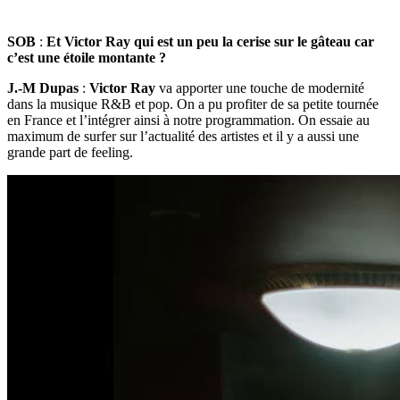
SOB
:
Et Victor Ray qui est un peu la cerise sur le gâteau car
c’est une étoile montante ?
J.-M Dupas
:
Victor Ray
va apporter une touche de modernité
dans la musique R&B et pop. On a pu profiter de sa petite tournée
en France et l’intégrer ainsi à notre programmation. On essaie au
maximum de surfer sur l’actualité des artistes et il y a aussi une
grande part de feeling.