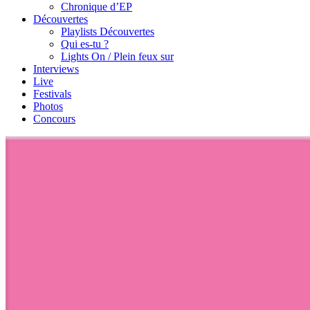
Chronique d’EP
Découvertes
Playlists Découvertes
Qui es-tu ?
Lights On / Plein feux sur
Interviews
Live
Festivals
Photos
Concours