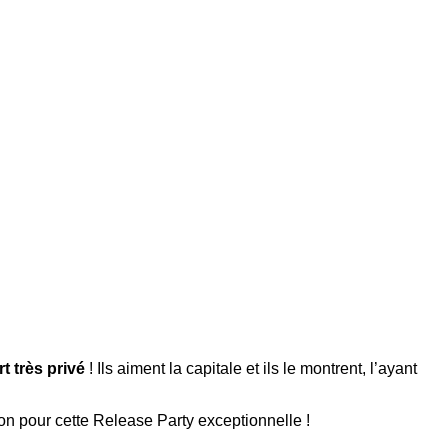
t très privé
! Ils aiment la capitale et ils le montrent, l’ayant
ion pour cette Release Party exceptionnelle !