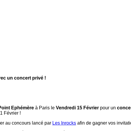
ec un concert privé !
oint Ephémère
à Paris le
Vendredi 15 Février
pour un
concer
1 Février !
iper au concours lancé par
Les Inrocks
afin de gagner vos invitat