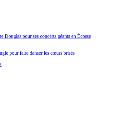
ine Douglas pour ses concerts géants en Écosse
gle pour faire danser les cœurs brisés
a