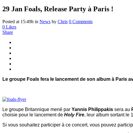
29 Jan
Foals, Release Party à Paris !
Posted at 15:49h
in
News
by
Chris
0 Comments
0
Likes
Share
Le groupe Foals fera le lancement de son album à Paris av
Le groupe Britannique mené par
Yannis Philippakis
sera au
P
choisie pour le lancement de
Holy Fire
, leur album sortant le 1
Si vous souhaitez participer à ce concert, vous pouvez partic