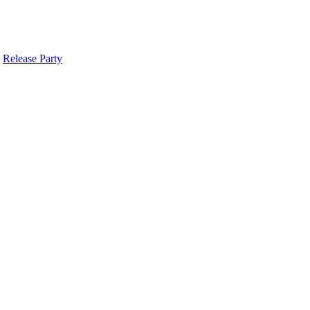
,
Release Party