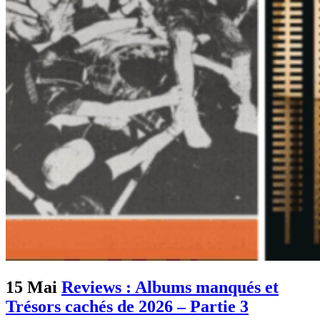
15 Mai
Reviews : Albums manqués et
Trésors cachés de 2026 – Partie 3