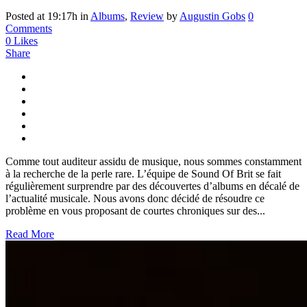
Posted at 19:17h
in
Albums
,
Review
by
Augustin Gobs
0
Comments
0
Likes
Share
Comme tout auditeur assidu de musique, nous sommes constamment
à la recherche de la perle rare. L’équipe de Sound Of Brit se fait
régulièrement surprendre par des découvertes d’albums en décalé de
l’actualité musicale. Nous avons donc décidé de résoudre ce
problème en vous proposant de courtes chroniques sur des...
Read More