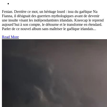
Fenian. Derrière ce mot, un héritage lourd : issu du gaélique Na
Fianna, il désignait des guerriers mythologiques avant de devenir
une insulte visant les indépendantistes irlandais. Kneecap le reprend
aujourd’hui à son compte, le détourne et le transforme en étendard.
Parler de ce nouvel album sans maîtriser le gaélique irlandais...
Read More