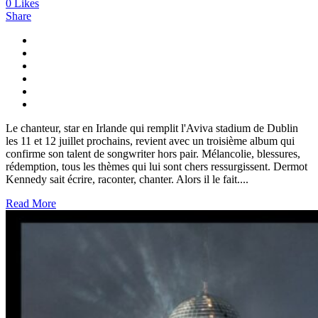
0
Likes
Share
Le chanteur, star en Irlande qui remplit l'Aviva stadium de Dublin
les 11 et 12 juillet prochains, revient avec un troisième album qui
confirme son talent de songwriter hors pair. Mélancolie, blessures,
rédemption, tous les thèmes qui lui sont chers ressurgissent. Dermot
Kennedy sait écrire, raconter, chanter. Alors il le fait....
Read More