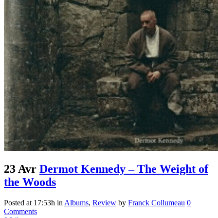
23 Avr
Dermot Kennedy – The Weight of
the Woods
Posted at 17:53h
in
Albums
,
Review
by
Franck Collumeau
0
Comments