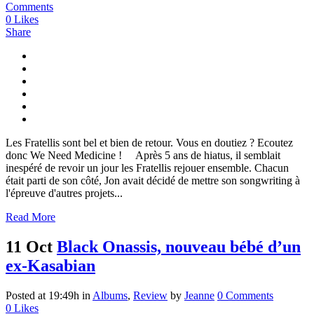
Comments
0
Likes
Share
Les Fratellis sont bel et bien de retour. Vous en doutiez ? Ecoutez
donc We Need Medicine ! Après 5 ans de hiatus, il semblait
inespéré de revoir un jour les Fratellis rejouer ensemble. Chacun
était parti de son côté, Jon avait décidé de mettre son songwriting à
l'épreuve d'autres projets...
Read More
11 Oct
Black Onassis, nouveau bébé d’un
ex-Kasabian
Posted at 19:49h
in
Albums
,
Review
by
Jeanne
0 Comments
0
Likes