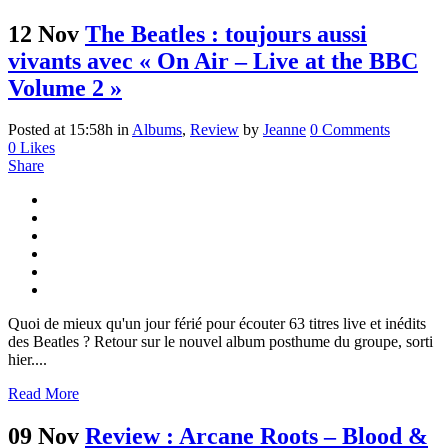
12 Nov
The Beatles : toujours aussi
vivants avec « On Air – Live at the BBC
Volume 2 »
Posted at 15:58h
in
Albums
,
Review
by
Jeanne
0 Comments
0
Likes
Share
Quoi de mieux qu'un jour férié pour écouter 63 titres live et inédits
des Beatles ? Retour sur le nouvel album posthume du groupe, sorti
hier....
Read More
09 Nov
Review : Arcane Roots – Blood &