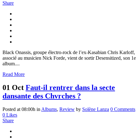
Share
Black Onassis, groupe électro-rock de l’ex-Kasabian Chris Karloff,
associé au musicien Nick Forde, vient de sortir Desensitized, son 1e
album....
Read More
01 Oct
Faut-il rentrer dans la secte
dansante des Chvrches ?
Posted at 08:00h
in
Albums
,
Review
by
Solène Lanza
0 Comments
0
Likes
Share