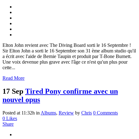
Elton John revient avec The Diving Board sorti le 16 Septembre !
Sir Elton John a sorti le 16 Septembre son 31 ème album studio qu'il
a écrit avec l'aide de Bernie Taupin et produit par T-Bone Burnett.
Une voix devenue plus grave avec l'âge ce n'est qu'un plus pour
cette...
Read More
17 Sep
Tired Pony confirme avec un
nouvel opus
Posted at 11:32h
in
Albums
,
Review
by
Chris
0 Comments
0
Likes
Share