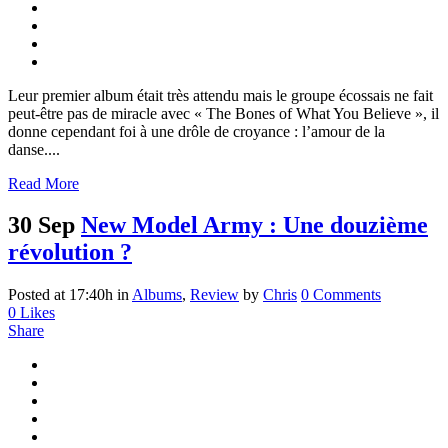
Leur premier album était très attendu mais le groupe écossais ne fait
peut-être pas de miracle avec « The Bones of What You Believe », il
donne cependant foi à une drôle de croyance : l’amour de la
danse....
Read More
30 Sep
New Model Army : Une douzième
révolution ?
Posted at 17:40h
in
Albums
,
Review
by
Chris
0 Comments
0
Likes
Share