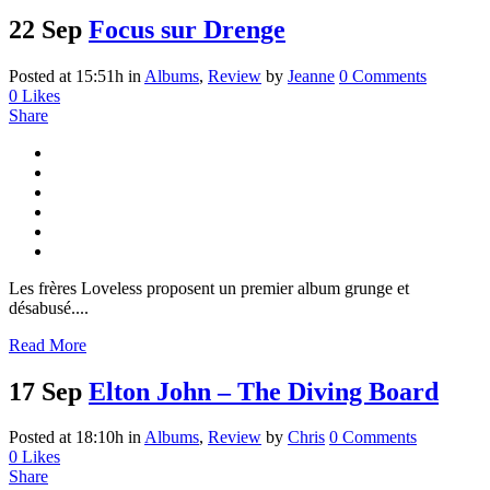
22 Sep
Focus sur Drenge
Posted at 15:51h
in
Albums
,
Review
by
Jeanne
0 Comments
0
Likes
Share
Les frères Loveless proposent un premier album grunge et
désabusé....
Read More
17 Sep
Elton John – The Diving Board
Posted at 18:10h
in
Albums
,
Review
by
Chris
0 Comments
0
Likes
Share