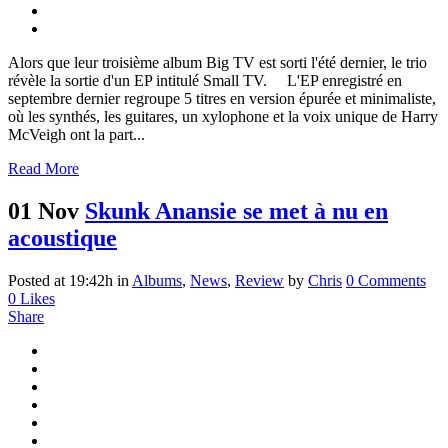
Alors que leur troisième album Big TV est sorti l'été dernier, le trio
révèle la sortie d'un EP intitulé Small TV. L'EP enregistré en
septembre dernier regroupe 5 titres en version épurée et minimaliste,
où les synthés, les guitares, un xylophone et la voix unique de Harry
McVeigh ont la part...
Read More
01 Nov
Skunk Anansie se met à nu en
acoustique
Posted at 19:42h
in
Albums
,
News
,
Review
by
Chris
0 Comments
0
Likes
Share