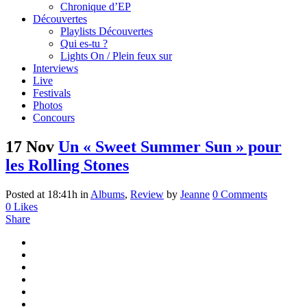
Chronique d’EP
Découvertes
Playlists Découvertes
Qui es-tu ?
Lights On / Plein feux sur
Interviews
Live
Festivals
Photos
Concours
17 Nov
Un « Sweet Summer Sun » pour
les Rolling Stones
Posted at 18:41h
in
Albums
,
Review
by
Jeanne
0 Comments
0
Likes
Share