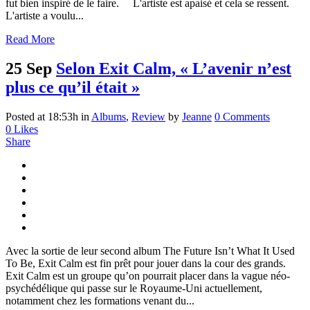
fut bien inspiré de le faire. L'artiste est apaisé et cela se ressent.
L'artiste a voulu...
Read More
25 Sep
Selon Exit Calm, « L’avenir n’est
plus ce qu’il était »
Posted at 18:53h
in
Albums
,
Review
by
Jeanne
0 Comments
0
Likes
Share
Avec la sortie de leur second album The Future Isn’t What It Used
To Be, Exit Calm est fin prêt pour jouer dans la cour des grands.
Exit Calm est un groupe qu’on pourrait placer dans la vague néo-
psychédélique qui passe sur le Royaume-Uni actuellement,
notamment chez les formations venant du...