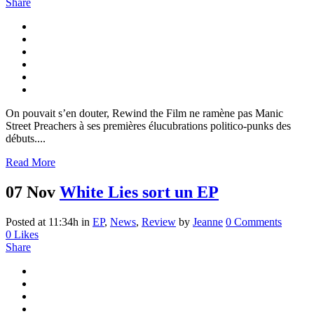
Share
On pouvait s’en douter, Rewind the Film ne ramène pas Manic
Street Preachers à ses premières élucubrations politico-punks des
débuts....
Read More
07 Nov
White Lies sort un EP
Posted at 11:34h
in
EP
,
News
,
Review
by
Jeanne
0 Comments
0
Likes
Share