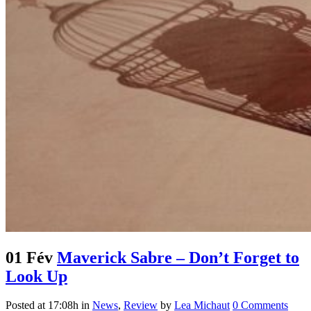
01 Fév
Maverick Sabre – Don’t Forget to
Look Up
Posted at 17:08h
in
News
,
Review
by
Lea Michaut
0 Comments