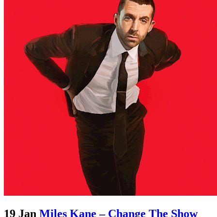
19 Jan
Miles Kane – Change The Show