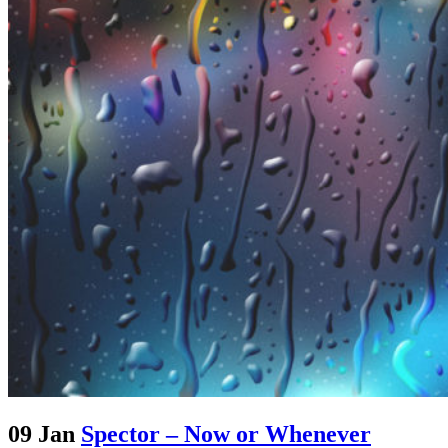
09 Jan
Spector – Now or Whenever