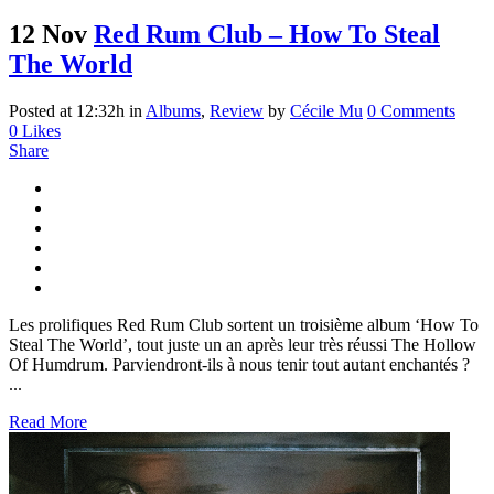
12 Nov
Red Rum Club – How To Steal
The World
Posted at 12:32h
in
Albums
,
Review
by
Cécile Mu
0 Comments
0
Likes
Share
Les prolifiques Red Rum Club sortent un troisième album ‘How To
Steal The World’, tout juste un an après leur très réussi The Hollow
Of Humdrum. Parviendront-ils à nous tenir tout autant enchantés ?
...
Read More