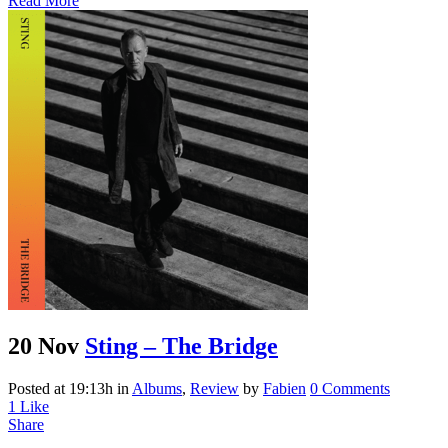
Read More
20 Nov
Sting – The Bridge
Posted at 19:13h
in
Albums
,
Review
by
Fabien
0 Comments
1
Like
Share