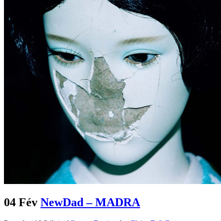
04 Fév
NewDad – MADRA