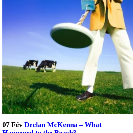
07 Fév
Declan McKenna – What
Happened to the Beach?