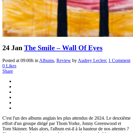
24 Jan
The Smile – Wall Of Eyes
Posted at 09:00h
in
Albums
,
Review
by
Audrey Leclerc
1 Comment
0
Likes
Share
C'est l'un des albums anglais les plus attendus de 2024. Le deuxième
effort d'un groupe dirigé par Thom Yorke, Jonny Greenwood et
Tom Skinner. Mais alors, l'album est-il à la hauteur de nos attentes ?