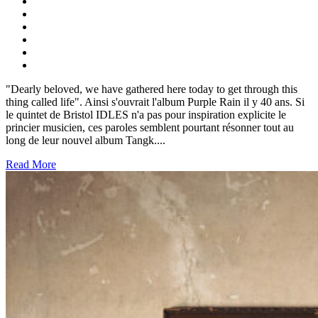
"Dearly beloved, we have gathered here today to get through this
thing called life". Ainsi s'ouvrait l'album Purple Rain il y 40 ans. Si
le quintet de Bristol IDLES n'a pas pour inspiration explicite le
princier musicien, ces paroles semblent pourtant résonner tout au
long de leur nouvel album Tangk....
Read More