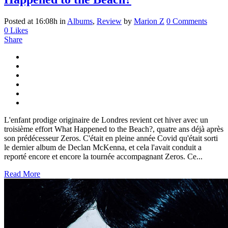
Posted at 16:08h
in
Albums
,
Review
by
Marion Z
0 Comments
0
Likes
Share
L'enfant prodige originaire de Londres revient cet hiver avec un
troisième effort What Happened to the Beach?, quatre ans déjà après
son prédécesseur Zeros. C'était en pleine année Covid qu'était sorti
le dernier album de Declan McKenna, et cela l'avait conduit a
reporté encore et encore la tournée accompagnant Zeros. Ce...
Read More