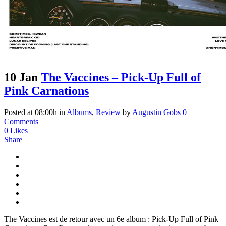
10 Jan
The Vaccines – Pick-Up Full of
Pink Carnations
Posted at 08:00h
in
Albums
,
Review
by
Augustin Gobs
0
Comments
0
Likes
Share
The Vaccines est de retour avec un 6e album : Pick-Up Full of Pink