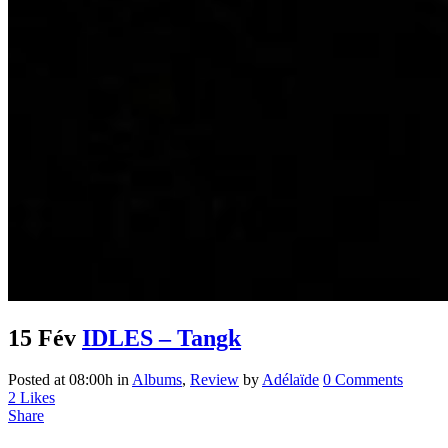
15 Fév
IDLES – Tangk
Posted at 08:00h
in
Albums
,
Review
by
Adélaïde
0 Comments
2
Likes
Share