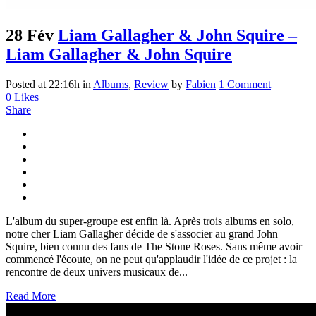
28 Fév
Liam Gallagher & John Squire –
Liam Gallagher & John Squire
Posted at 22:16h
in
Albums
,
Review
by
Fabien
1 Comment
0
Likes
Share
L'album du super-groupe est enfin là. Après trois albums en solo,
notre cher Liam Gallagher décide de s'associer au grand John
Squire, bien connu des fans de The Stone Roses. Sans même avoir
commencé l'écoute, on ne peut qu'applaudir l'idée de ce projet : la
rencontre de deux univers musicaux de...
Read More