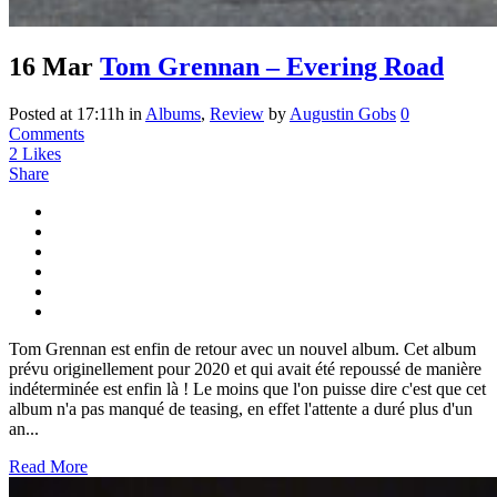
16 Mar
Tom Grennan – Evering Road
Posted at 17:11h
in
Albums
,
Review
by
Augustin Gobs
0
Comments
2
Likes
Share
Tom Grennan est enfin de retour avec un nouvel album. Cet album
prévu originellement pour 2020 et qui avait été repoussé de manière
indéterminée est enfin là ! Le moins que l'on puisse dire c'est que cet
album n'a pas manqué de teasing, en effet l'attente a duré plus d'un
an...
Read More