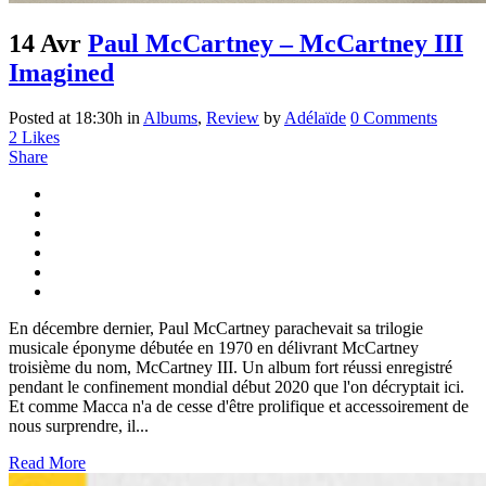
14 Avr
Paul McCartney – McCartney III
Imagined
Posted at 18:30h
in
Albums
,
Review
by
Adélaïde
0 Comments
2
Likes
Share
En décembre dernier, Paul McCartney parachevait sa trilogie
musicale éponyme débutée en 1970 en délivrant McCartney
troisième du nom, McCartney III. Un album fort réussi enregistré
pendant le confinement mondial début 2020 que l'on décryptait ici.
Et comme Macca n'a de cesse d'être prolifique et accessoirement de
nous surprendre, il...
Read More