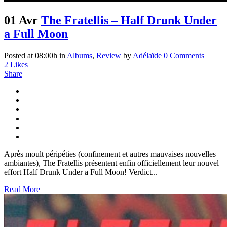
01 Avr
The Fratellis – Half Drunk Under
a Full Moon
Posted at 08:00h
in
Albums
,
Review
by
Adélaïde
0 Comments
2
Likes
Share
Après moult péripéties (confinement et autres mauvaises nouvelles
ambiantes), The Fratellis présentent enfin officiellement leur nouvel
effort Half Drunk Under a Full Moon! Verdict...
Read More