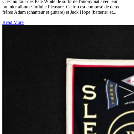
C'est au tour des Pale White de sortir de l'anonymat avec leur
premier album : Infinite Pleasure. Ce trio est composé de deux
frères Adam (chanteur et guitare) et Jack Hope (batterie) et...
Read More