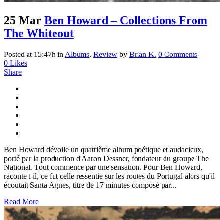
25 Mar
Ben Howard – Collections From
The Whiteout
Posted at 15:47h
in
Albums
,
Review
by
Brian K.
0 Comments
0
Likes
Share
Ben Howard dévoile un quatrième album poétique et audacieux,
porté par la production d'Aaron Dessner, fondateur du groupe The
National. Tout commence par une sensation. Pour Ben Howard,
raconte t-il, ce fut celle ressentie sur les routes du Portugal alors qu'il
écoutait Santa Agnes, titre de 17 minutes composé par...
Read More