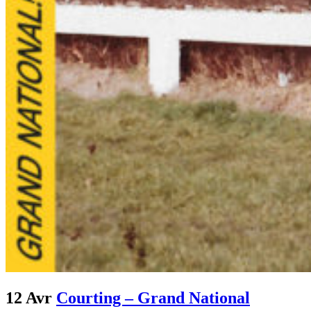
12 Avr
Courting – Grand National