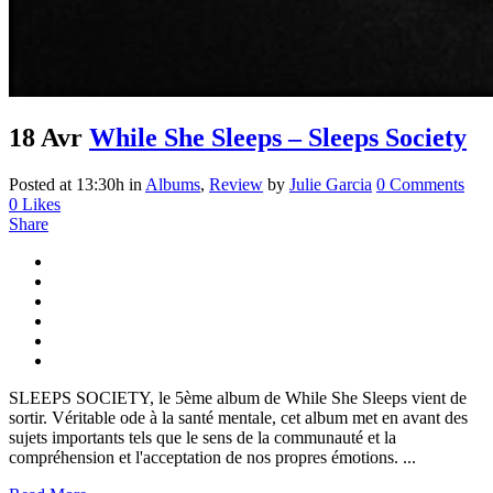
18 Avr
While She Sleeps – Sleeps Society
Posted at 13:30h
in
Albums
,
Review
by
Julie Garcia
0 Comments
0
Likes
Share
SLEEPS SOCIETY, le 5ème album de While She Sleeps vient de
sortir. Véritable ode à la santé mentale, cet album met en avant des
sujets importants tels que le sens de la communauté et la
compréhension et l'acceptation de nos propres émotions. ...