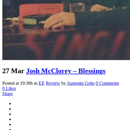
27 Mar
Josh McClorey – Blessings
Posted at 19:39h
in
EP
,
Review
by
Augustin Gobs
0 Comments
0
Likes
Share