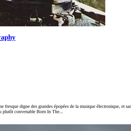
raphy
 fresque digne des grandes épopées de la musique électronique, et sans
u plutôt convenable Born In The...