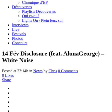
Chronique d’EP
Découvertes
Playlists Découvertes
Qui es-tu ?
Lights On / Plein feux sur
Interviews
Live
Festivals
Photos
Concours
14 Fév
Disclosure (feat. AlunaGeorge) –
White Noise
Posted at 23:14h
in
News
by
Chris
0 Comments
0
Likes
Share