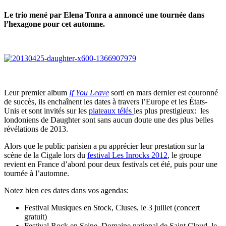
Le trio mené par Elena Tonra a annoncé une tournée dans
l’hexagone pour cet automne.
Leur premier album
If You Leave
sorti en mars dernier est couronné
de succès, ils enchaînent les dates à travers l’Europe et les États-
Unis et sont invités sur les
plateaux télés
les plus prestigieux: les
londoniens de Daughter sont sans aucun doute une des plus belles
révélations de 2013.
Alors que le public parisien a pu apprécier leur prestation sur la
scène de la Cigale lors du
festival Les Inrocks 2012
, le groupe
revient en France d’abord pour deux festivals cet été, puis pour une
tournée à l’automne.
Notez bien ces dates dans vos agendas:
Festival Musiques en Stock, Cluses, le 3 juillet (concert
gratuit)
Festival Rock en Seine, Domaine national de Saint Cloud, le