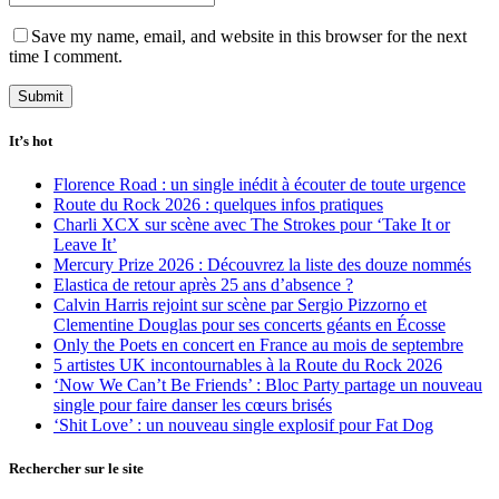
Save my name, email, and website in this browser for the next
time I comment.
It’s hot
Florence Road : un single inédit à écouter de toute urgence
Route du Rock 2026 : quelques infos pratiques
Charli XCX sur scène avec The Strokes pour ‘Take It or
Leave It’
Mercury Prize 2026 : Découvrez la liste des douze nommés
Elastica de retour après 25 ans d’absence ?
Calvin Harris rejoint sur scène par Sergio Pizzorno et
Clementine Douglas pour ses concerts géants en Écosse
Only the Poets en concert en France au mois de septembre
5 artistes UK incontournables à la Route du Rock 2026
‘Now We Can’t Be Friends’ : Bloc Party partage un nouveau
single pour faire danser les cœurs brisés
‘Shit Love’ : un nouveau single explosif pour Fat Dog
Rechercher sur le site