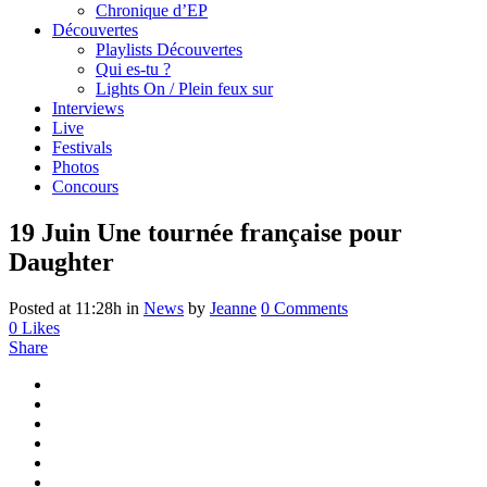
Chronique d’EP
Découvertes
Playlists Découvertes
Qui es-tu ?
Lights On / Plein feux sur
Interviews
Live
Festivals
Photos
Concours
19 Juin
Une tournée française pour
Daughter
Posted at 11:28h
in
News
by
Jeanne
0 Comments
0
Likes
Share