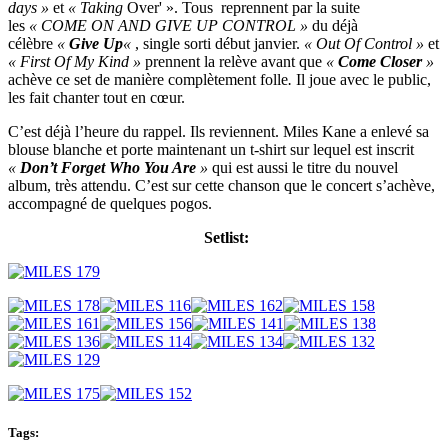
days »
et
« Taking
Over' ». Tous reprennent par la suite
les
« COME ON AND GIVE UP CONTROL »
du déjà
célèbre
«
Give Up
«
, single sorti début janvier.
« Out Of Control »
et
« First Of My Kind »
prennent la relève avant que
«
Come Closer
»
achève ce set de manière complètement folle
.
Il joue avec le public,
les fait chanter tout en cœur.
C’est déjà l’heure du rappel. Ils reviennent. Miles Kane a enlevé sa
blouse blanche et porte maintenant un t-shirt sur lequel est inscrit
«
Don’t Forget Who You Are
»
qui est aussi le titre du nouvel
album, très attendu. C’est sur cette chanson que le concert s’achève,
accompagné de quelques pogos.
Setlist:
Tags: