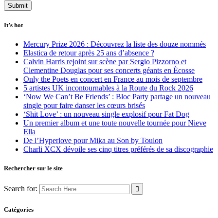
It’s hot
Mercury Prize 2026 : Découvrez la liste des douze nommés
Elastica de retour après 25 ans d’absence ?
Calvin Harris rejoint sur scène par Sergio Pizzorno et
Clementine Douglas pour ses concerts géants en Écosse
Only the Poets en concert en France au mois de septembre
5 artistes UK incontournables à la Route du Rock 2026
‘Now We Can’t Be Friends’ : Bloc Party partage un nouveau
single pour faire danser les cœurs brisés
‘Shit Love’ : un nouveau single explosif pour Fat Dog
Un premier album et une toute nouvelle tournée pour Nieve
Ella
De l’Hyperlove pour Mika au Son by Toulon
Charli XCX dévoile ses cinq titres préférés de sa discographie
Rechercher sur le site
Search for:
Catégories