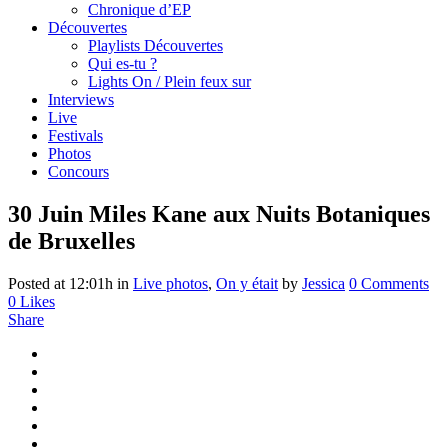
Chronique d’EP
Découvertes
Playlists Découvertes
Qui es-tu ?
Lights On / Plein feux sur
Interviews
Live
Festivals
Photos
Concours
30 Juin
Miles Kane aux Nuits Botaniques
de Bruxelles
Posted at 12:01h
in
Live photos
,
On y était
by
Jessica
0 Comments
0
Likes
Share