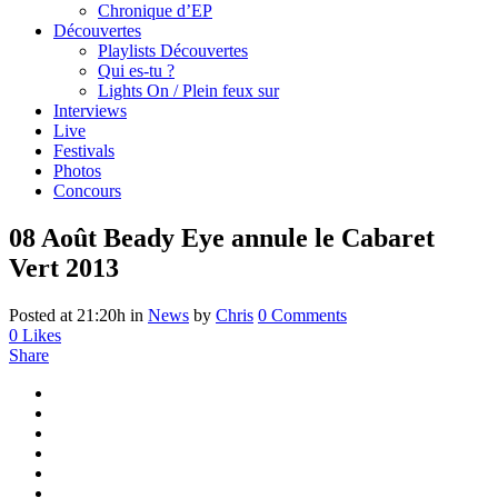
Chronique d’EP
Découvertes
Playlists Découvertes
Qui es-tu ?
Lights On / Plein feux sur
Interviews
Live
Festivals
Photos
Concours
08 Août
Beady Eye annule le Cabaret
Vert 2013
Posted at 21:20h
in
News
by
Chris
0 Comments
0
Likes
Share