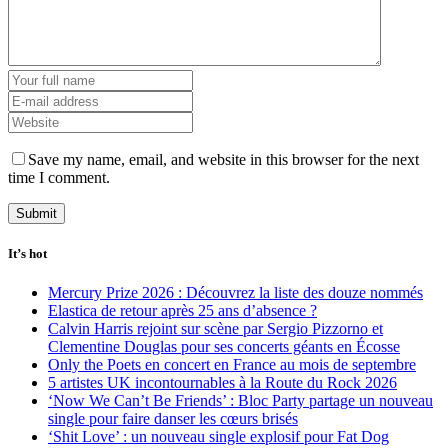
Save my name, email, and website in this browser for the next
time I comment.
It’s hot
Mercury Prize 2026 : Découvrez la liste des douze nommés
Elastica de retour après 25 ans d’absence ?
Calvin Harris rejoint sur scène par Sergio Pizzorno et
Clementine Douglas pour ses concerts géants en Écosse
Only the Poets en concert en France au mois de septembre
5 artistes UK incontournables à la Route du Rock 2026
‘Now We Can’t Be Friends’ : Bloc Party partage un nouveau
single pour faire danser les cœurs brisés
‘Shit Love’ : un nouveau single explosif pour Fat Dog