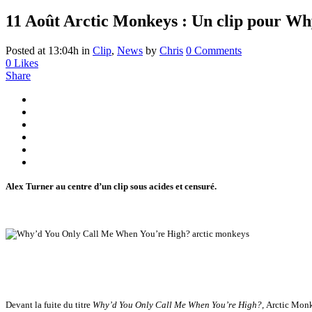
11 Août
Arctic Monkeys : Un clip pour W
Posted at 13:04h
in
Clip
,
News
by
Chris
0 Comments
0
Likes
Share
Alex Turner au centre d’un clip sous acides et censuré.
Devant la fuite du titre
Why’d You Only Call Me When You’re High?,
Arctic Monke