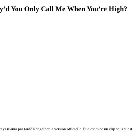
hy’d You Only Call Me When You’re High?
ys n’aura pas tardé à dégaîner la version officielle. Et c’est avec un clip sous subs