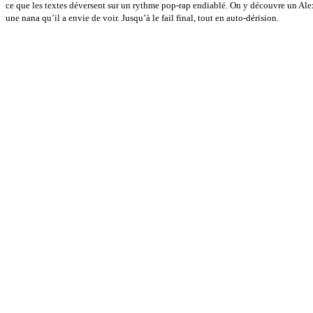
ce que les textes déversent sur un rythme pop-rap endiablé. On y découvre un Ale
une nana qu’il a envie de voir. Jusqu’à le fail final, tout en auto-dérision.