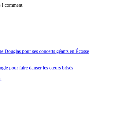
e I comment.
ine Douglas pour ses concerts géants en Écosse
gle pour faire danser les cœurs brisés
a