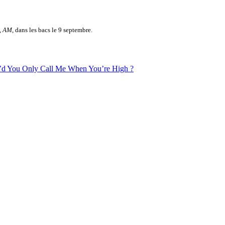
,
AM
, dans les bacs le 9 septembre.
d You Only Call Me When You’re High ?