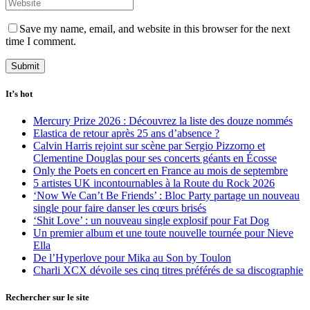
Save my name, email, and website in this browser for the next
time I comment.
It’s hot
Mercury Prize 2026 : Découvrez la liste des douze nommés
Elastica de retour après 25 ans d’absence ?
Calvin Harris rejoint sur scène par Sergio Pizzorno et
Clementine Douglas pour ses concerts géants en Écosse
Only the Poets en concert en France au mois de septembre
5 artistes UK incontournables à la Route du Rock 2026
‘Now We Can’t Be Friends’ : Bloc Party partage un nouveau
single pour faire danser les cœurs brisés
‘Shit Love’ : un nouveau single explosif pour Fat Dog
Un premier album et une toute nouvelle tournée pour Nieve
Ella
De l’Hyperlove pour Mika au Son by Toulon
Charli XCX dévoile ses cinq titres préférés de sa discographie
Rechercher sur le site