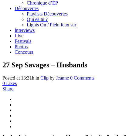
Chronique d’EP
Découvertes
Playlists Découvertes
Qui es-tu ?
Lights On / Plein feux sur
Interviews
Live
Festivals
Photos
Concours
27 Sep
Savages – Husbands
Posted at 13:31h
in
Clip
by
Jeanne
0 Comments
0
Likes
Share