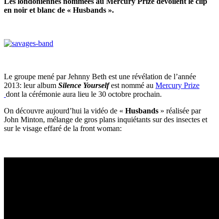
Les londoniennes nommées au Mercury Prize dévoilent le clip
en noir et blanc de « Husbands ».
Le groupe mené par Jehnny Beth est une révélation de l’année
2013: leur album
Silence Yourself
est nommé au
Mercury Prize
dont la cérémonie aura lieu le 30 octobre prochain.
On découvre aujourd’hui la vidéo de «
Husbands
» réalisée par
John Minton, mélange de gros plans inquiétants sur des insectes et
sur le visage effaré de la front woman: