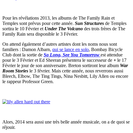
Pour les révélations 2013, les albums de The Family Rain et
Temples sont prévus pour cette année.
Sun Structures
de Temples
sortira le 10 Février et
Under The Volcano
des trois frères de The
Family Rain sera disponible le 3 Février.
On attend également d’autres artistes dont les noms nous sont
familiers : Damon Albarn,
qui se lance en solo
, Bombay Bicycle
Club dont la sortie de
So Long, See You Tomorrow
est attendue
pour le 3 Février et Ed Sheeran présentera le successeur de
+
le 17
Février le jour de son anniversaire. Breton sortiront leur album
War
Room Stories
le 3 février. Mais cette année, nous reverrons aussi
Bleech, Elbow, The Ting Tings, Nina Nesbitt, Lily Allen ou encore
le rappeur Professor Green.
Alors, 2014 sera aussi une très belle année musicale, on a de quoi se
réjouir.