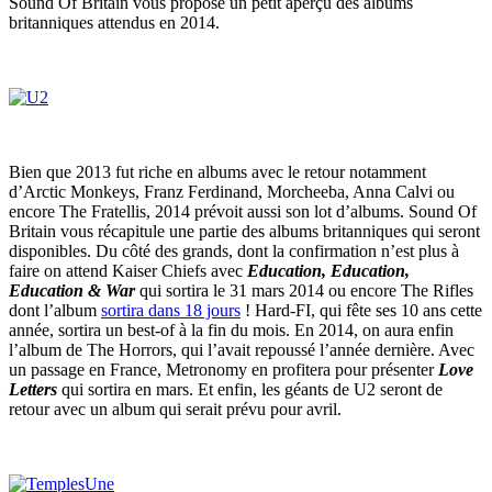
Sound Of Britain vous propose un petit aperçu des albums
britanniques attendus en 2014.
Bien que 2013 fut riche en albums avec le retour notamment
d’Arctic Monkeys, Franz Ferdinand, Morcheeba, Anna Calvi ou
encore The Fratellis, 2014 prévoit aussi son lot d’albums. Sound Of
Britain vous récapitule une partie des albums britanniques qui seront
disponibles. Du côté des grands, dont la confirmation n’est plus à
faire on attend Kaiser Chiefs avec
Education, Education,
Education & War
qui sortira le 31 mars 2014 ou encore The Rifles
dont l’album
sortira dans 18 jours
! Hard-FI, qui fête ses 10 ans cette
année, sortira un best-of à la fin du mois. En 2014, on aura enfin
l’album de The Horrors, qui l’avait repoussé l’année dernière. Avec
un passage en France, Metronomy en profitera pour présenter
Love
Letters
qui sortira en mars. Et enfin, les géants de U2 seront de
retour avec un album qui serait prévu pour avril.