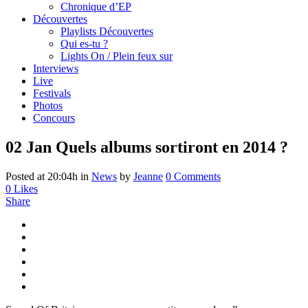
Chronique d’EP
Découvertes
Playlists Découvertes
Qui es-tu ?
Lights On / Plein feux sur
Interviews
Live
Festivals
Photos
Concours
02 Jan
Quels albums sortiront en 2014 ?
Posted at 20:04h
in
News
by
Jeanne
0 Comments
0
Likes
Share