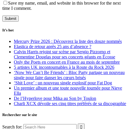
Save my name, email, and website in this browser for the next
time I comment.
It’s hot
Mercury Prize 2026 : Découvrez la liste des douze nommés
Elastica de retour après 25 ans d’absence ?
Calvin Harris rejoint sur scène par Sergio Pizzorno et
Clementine Douglas pour ses concerts géants en Écosse
Only the Poets en concert en France au mois de septembre
5 artistes UK incontournables à la Route du Rock 2026
‘Now We Can’t Be Friends’ : Bloc Party partage un nouveau
single pour faire danser les cœurs brisés
‘Shit Love’ : un nouveau single explosif pour Fat Dog
Un premier album et une toute nouvelle tournée pour Nieve
Ella
De l’Hyperlove pour Mika au Son by Toulon
Charli XCX dévoile ses cinq titres préférés de sa discographie
Rechercher sur le site
Search for: