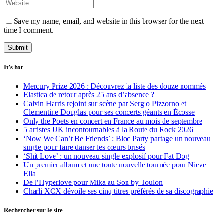
Save my name, email, and website in this browser for the next
time I comment.
It’s hot
Mercury Prize 2026 : Découvrez la liste des douze nommés
Elastica de retour après 25 ans d’absence ?
Calvin Harris rejoint sur scène par Sergio Pizzorno et
Clementine Douglas pour ses concerts géants en Écosse
Only the Poets en concert en France au mois de septembre
5 artistes UK incontournables à la Route du Rock 2026
‘Now We Can’t Be Friends’ : Bloc Party partage un nouveau
single pour faire danser les cœurs brisés
‘Shit Love’ : un nouveau single explosif pour Fat Dog
Un premier album et une toute nouvelle tournée pour Nieve
Ella
De l’Hyperlove pour Mika au Son by Toulon
Charli XCX dévoile ses cinq titres préférés de sa discographie
Rechercher sur le site