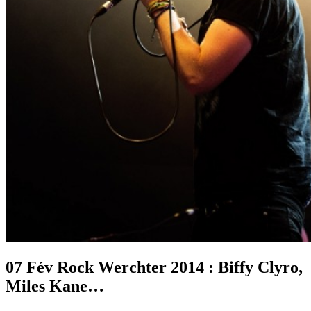
07 Fév
Rock Werchter 2014 : Biffy Clyro,
Miles Kane…