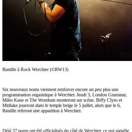
Bastille à Rock Werchter (©RW13)
Six nouveaux noms viennent renforcer encore un peu plus une
programmation orgasmique à Werchter. Jeudi 3, London Grammar,
Miles Kane et The Wombats monteront sur scène. Biffy Clyro et
Midlake joueront dans le temple belge le 5 juillet, alors que le 6,
Bastille referont une apparition à Werchter.
Déjà 37 noms ont été officialisés du côté de Werchter, ce qui signifie