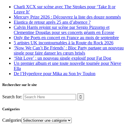
Charli XCX sur scène avec The Strokes pour ‘Take It or
Leave It’
Mercury Prize 2026 : Découvrez la liste des douze nommés
Elastica de retour après 25 ans d’absence ?
Calvin Harris rejoint sur scène par Sergio Pizzorno et
Clementine Douglas pour ses concerts géants en Écosse
Only the Poets en concert en France au mois de septembre
5 artistes UK incontournables à la Route du Rock 2026
‘Now We Can’t Be Friends’ : Bloc Party partage un nouveau
single pour faire danser les cœurs brisés
‘Shit Love’ : un nouveau single explosif pour Fat Dog
Un premier album et une toute nouvelle tournée pour Nieve
Ella
De l’Hyperlove pour Mika au Son by Toulon
Rechercher sur le site
Search for:
Catégories
Catégories