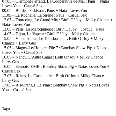
07.05 – Clermont-Ferrand, La Coopérative de Mai : Paus + Natas
Loves You + Casual Sex
09.05 – Bordeaux, I.Boat : Paus + Natas Loves You
11.05 – La Rochelle, La Sirène : Paus + Casual Sex
12.05 – Tourcoing, Le Grand Mix : Birth Of Joy + Milky Chance +
Natas Loves You
13.05 – Paris, La Maroquinerie : Birth Of Joy + Joycut + Paus
14.05 – Dijon, La Vapeur : Birth Of Joy + Milky Chance
15.05 – Villeurbanne, Le Transbordeur : Birth Of Joy + Milky
Chance + Larry Gus
15.05 – Magny-Le-Hongre, File 7 : Bombay Show Pig + Natas
Loves You + Casual Sex
16.05 – Nancy, L’Autre Canal : Birth Of Joy + Milky Chance +
Larry Gus
16.05 – Sannois, EMB : Bombay Show Pig + Natas Loves You +
Casual Sex
17.05 – Reims, La Cartonnerie : Birth Of Joy + Milky Chance +
Larry Gus
17.05 – Ris-Orangis, Le Plan : Bombay Show Pig + Natas Loves
You + Casual Sex
Tags: