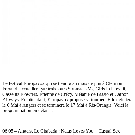
Le festival Europavox qui se tiendra au mois de juin à Clermont-
Ferrand accueillera sur trois jours Stromae, -M-, Girls In Hawaii,
Casseurs Flowters, Étienne de Crécy, Mélanie de Biasio et Carbon
Airways. En attendant, Europavox propose sa tournée. Elle débutera
le 6 Mai à Angers et se terminera le 17 Mai à Ris-Orangis. Voici la
programmation en détails :
06.05 – Angers, Le Chabada : Natas Loves You + Casual Sex