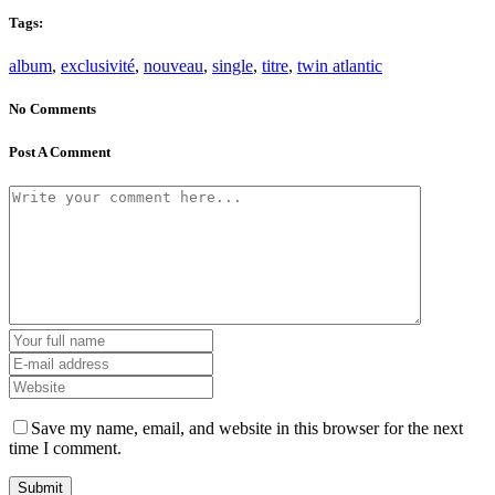
Tags:
album
,
exclusivité
,
nouveau
,
single
,
titre
,
twin atlantic
No Comments
Post A Comment
Save my name, email, and website in this browser for the next
time I comment.