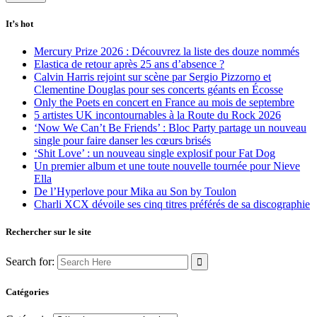
It’s hot
Mercury Prize 2026 : Découvrez la liste des douze nommés
Elastica de retour après 25 ans d’absence ?
Calvin Harris rejoint sur scène par Sergio Pizzorno et
Clementine Douglas pour ses concerts géants en Écosse
Only the Poets en concert en France au mois de septembre
5 artistes UK incontournables à la Route du Rock 2026
‘Now We Can’t Be Friends’ : Bloc Party partage un nouveau
single pour faire danser les cœurs brisés
‘Shit Love’ : un nouveau single explosif pour Fat Dog
Un premier album et une toute nouvelle tournée pour Nieve
Ella
De l’Hyperlove pour Mika au Son by Toulon
Charli XCX dévoile ses cinq titres préférés de sa discographie
Rechercher sur le site
Search for:
Catégories