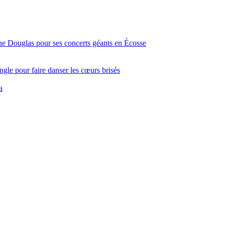
ine Douglas pour ses concerts géants en Écosse
gle pour faire danser les cœurs brisés
a