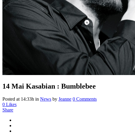
14 Mai
Kasabian : Bumblebee
Posted at 14:33h
in
News
by
Jeanne
0 Comments
0
Likes
Share