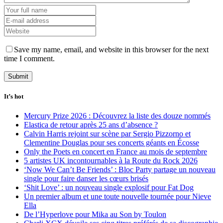
Save my name, email, and website in this browser for the next
time I comment.
It’s hot
Mercury Prize 2026 : Découvrez la liste des douze nommés
Elastica de retour après 25 ans d’absence ?
Calvin Harris rejoint sur scène par Sergio Pizzorno et
Clementine Douglas pour ses concerts géants en Écosse
Only the Poets en concert en France au mois de septembre
5 artistes UK incontournables à la Route du Rock 2026
‘Now We Can’t Be Friends’ : Bloc Party partage un nouveau
single pour faire danser les cœurs brisés
‘Shit Love’ : un nouveau single explosif pour Fat Dog
Un premier album et une toute nouvelle tournée pour Nieve
Ella
De l’Hyperlove pour Mika au Son by Toulon