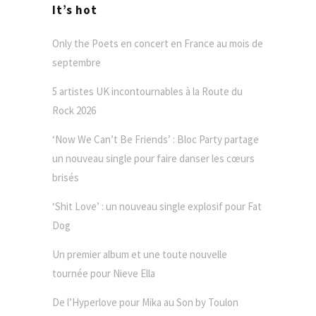
It’s hot
Only the Poets en concert en France au mois de
septembre
5 artistes UK incontournables à la Route du
Rock 2026
‘Now We Can’t Be Friends’ : Bloc Party partage
un nouveau single pour faire danser les cœurs
brisés
‘Shit Love’ : un nouveau single explosif pour Fat
Dog
Un premier album et une toute nouvelle
tournée pour Nieve Ella
De l’Hyperlove pour Mika au Son by Toulon