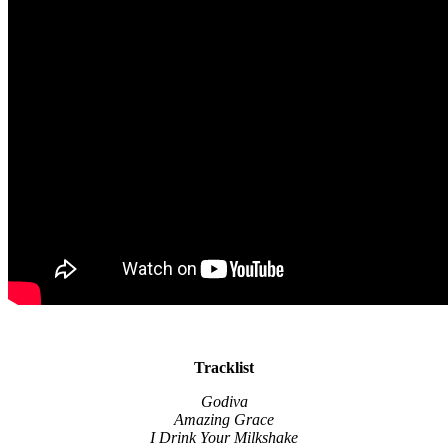
Tracklist
Godiva
Amazing Grace
I Drink Your Milkshake