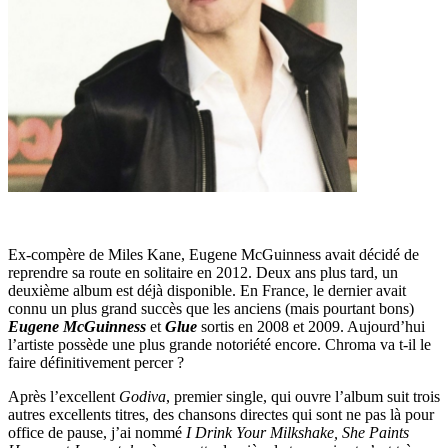
Ex-compère de Miles Kane, Eugene McGuinness avait décidé de
reprendre sa route en solitaire en 2012. Deux ans plus tard, un
deuxième album est déjà disponible. En France, le dernier avait
connu un plus grand succès que les anciens (mais pourtant bons)
Eugene McGuinness
et
Glue
sortis en 2008 et 2009. Aujourd’hui
l’artiste possède une plus grande notoriété encore. Chroma va t-il le
faire définitivement percer ?
Après l’excellent
Godiva
, premier single, qui ouvre l’album suit trois
autres excellents titres, des chansons directes qui sont ne pas là pour
office de pause, j’ai nommé
I Drink Your Milkshake, She Paints