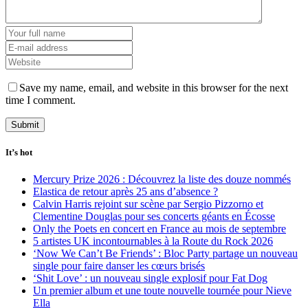
Save my name, email, and website in this browser for the next
time I comment.
It’s hot
Mercury Prize 2026 : Découvrez la liste des douze nommés
Elastica de retour après 25 ans d’absence ?
Calvin Harris rejoint sur scène par Sergio Pizzorno et
Clementine Douglas pour ses concerts géants en Écosse
Only the Poets en concert en France au mois de septembre
5 artistes UK incontournables à la Route du Rock 2026
‘Now We Can’t Be Friends’ : Bloc Party partage un nouveau
single pour faire danser les cœurs brisés
‘Shit Love’ : un nouveau single explosif pour Fat Dog
Un premier album et une toute nouvelle tournée pour Nieve
Ella