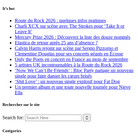
It’s hot
Route du Rock 2026 : quelques infos pratiques
Charli XCX sur scène avec The Strokes pour ‘Take It or
Leave It’
Mercury Prize 2026 : Découvrez la liste des douze nommés
Elastica de retour après 25 ans d’absence ?
Calvin Harris rejoint sur scène par Sergio Pizzorno et
Clementine Douglas pour ses concerts géants en Écosse
Only the Poets en concert en France au mois de septembre
5 artistes UK incontournables à la Route du Rock 2026
‘Now We Can’t Be Friends’ : Bloc Party partage un nouveau
single pour faire danser les cœurs brisés
‘Shit Love’ : un nouveau single explosif pour Fat Dog
Un premier album et une toute nouvelle tournée pour Nieve
Ella
Rechercher sur le site
Search for:
Catégories