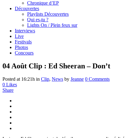
Chronique d’EP
Découvertes
Playlists Découvertes
Qui es-tu ?
Lights On / Plein feux sur
Interviews
Live
Festivals
Photos
Concours
04 Août
Clip : Ed Sheeran – Don’t
Posted at 16:21h
in
Clip
,
News
by
Jeanne
0 Comments
0
Likes
Share