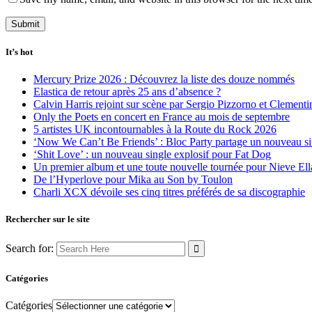
It’s hot
Mercury Prize 2026 : Découvrez la liste des douze nommés
Elastica de retour après 25 ans d’absence ?
Calvin Harris rejoint sur scène par Sergio Pizzorno et Clement
Only the Poets en concert en France au mois de septembre
5 artistes UK incontournables à la Route du Rock 2026
‘Now We Can’t Be Friends’ : Bloc Party partage un nouveau sin
‘Shit Love’ : un nouveau single explosif pour Fat Dog
Un premier album et une toute nouvelle tournée pour Nieve Ell
De l’Hyperlove pour Mika au Son by Toulon
Charli XCX dévoile ses cinq titres préférés de sa discographie
Rechercher sur le site
Search for:
Catégories
Catégories