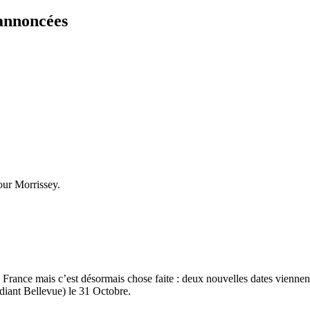
 annoncées
our Morrissey.
France mais c’est désormais chose faite : deux nouvelles dates viennent
diant Bellevue) le 31 Octobre.