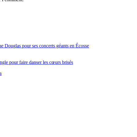
ine Douglas pour ses concerts géants en Écosse
gle pour faire danser les cœurs brisés
a