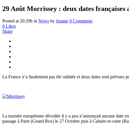
29 Août
Morrissey : deux dates françaises
Posted at 20:29h
in
News
by
Jeanne
0 Comments
0
Likes
Share
La France n’a finalement pas été oubliée et deux dates sont prévues p
La tournée européenne dévoilée il y a peu n’annonçait aucune date en 
passage à Paris (Grand Rex) le 27 Octobre puis à Caluire-et-cuire (Ra