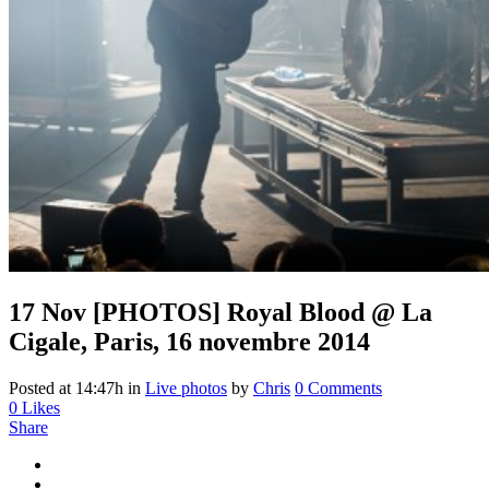
17 Nov
[PHOTOS] Royal Blood @ La
Cigale, Paris, 16 novembre 2014
Posted at 14:47h
in
Live photos
by
Chris
0 Comments
0
Likes
Share