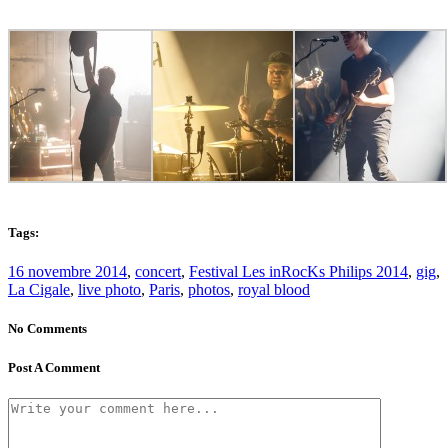
Tags:
16 novembre 2014
,
concert
,
Festival Les inRocKs Philips 2014
,
gig
,
La Cigale
,
live photo
,
Paris
,
photos
,
royal blood
No Comments
Post A Comment