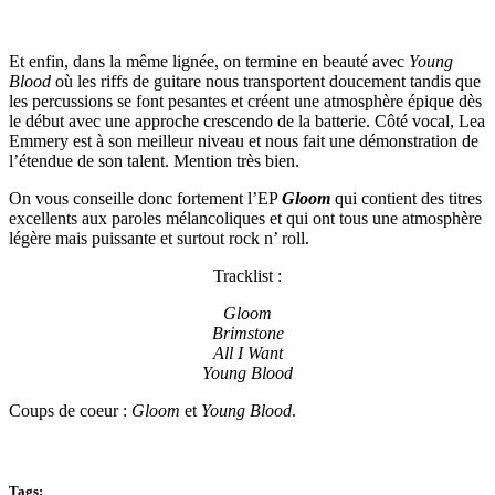
Et enfin, dans la même lignée, on termine en beauté avec
Young
Blood
où les riffs de guitare nous transportent doucement tandis que
les percussions se font pesantes et créent une atmosphère épique dès
le début avec une approche crescendo de la batterie. Côté vocal, Lea
Emmery est à son meilleur niveau et nous fait une démonstration de
l’étendue de son talent. Mention très bien.
On vous conseille donc fortement l’EP
Gloom
qui contient des titres
excellents aux paroles mélancoliques et qui ont tous une atmosphère
légère mais puissante et surtout rock n’ roll.
Tracklist :
Gloom
Brimstone
All I Want
Young Blood
Coups de coeur :
Gloom
et
Young Blood
.
Tags: