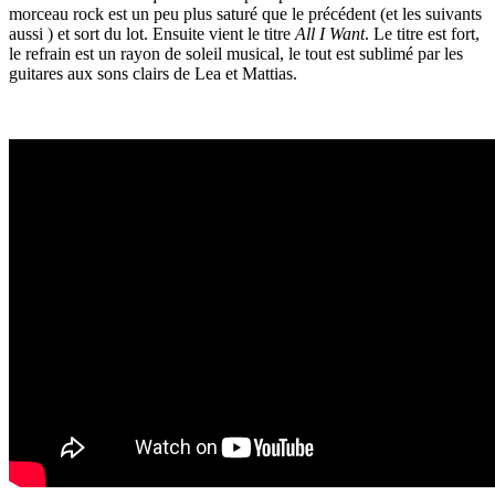
morceau rock est un peu plus saturé que le précédent (et les suivants
aussi ) et sort du lot. Ensuite vient le titre
All I Want
. Le titre est fort,
le refrain est un rayon de soleil musical, le tout est sublimé par les
guitares aux sons clairs de Lea et Mattias.