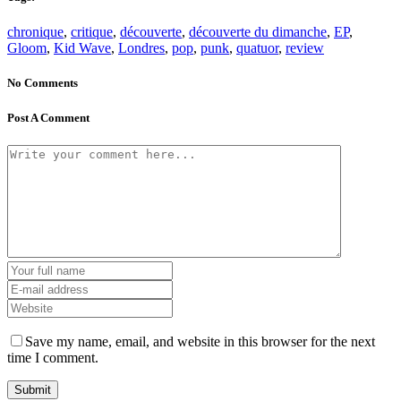
chronique
,
critique
,
découverte
,
découverte du dimanche
,
EP
,
Gloom
,
Kid Wave
,
Londres
,
pop
,
punk
,
quatuor
,
review
No Comments
Post A Comment
Save my name, email, and website in this browser for the next
time I comment.