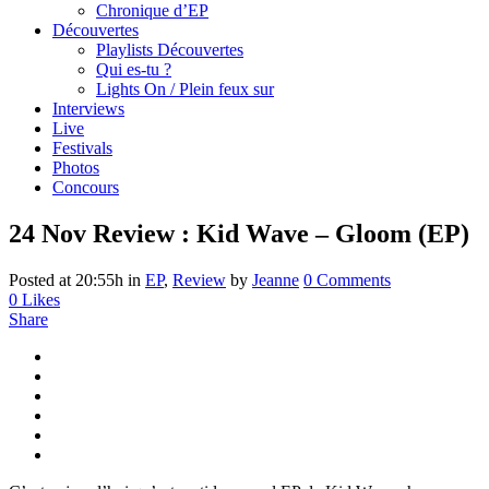
Chronique d’EP
Découvertes
Playlists Découvertes
Qui es-tu ?
Lights On / Plein feux sur
Interviews
Live
Festivals
Photos
Concours
24 Nov
Review : Kid Wave – Gloom (EP)
Posted at 20:55h
in
EP
,
Review
by
Jeanne
0 Comments
0
Likes
Share