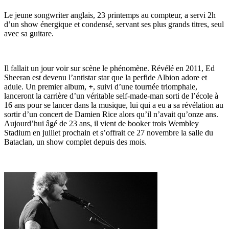
Le jeune songwriter anglais, 23 printemps au compteur, a servi 2h
d’un show énergique et condensé, servant ses plus grands titres, seul
avec sa guitare.
Il fallait un jour voir sur scène le phénomène. Révélé en 2011, Ed
Sheeran est devenu l’antistar star que la perfide Albion adore et
adule. Un premier album,
+
, suivi d’une tournée triomphale,
lanceront la carrière d’un véritable self-made-man sorti de l’école à
16 ans pour se lancer dans la musique, lui qui a eu a sa révélation au
sortir d’un concert de Damien Rice alors qu’il n’avait qu’onze ans.
Aujourd’hui âgé de 23 ans, il vient de booker trois Wembley
Stadium en juillet prochain et s’offrait ce 27 novembre la salle du
Bataclan, un show complet depuis des mois.