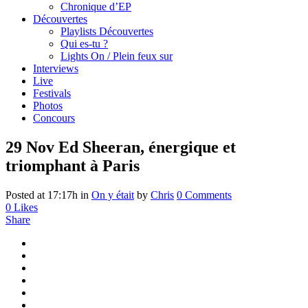
Chronique d’EP
Découvertes
Playlists Découvertes
Qui es-tu ?
Lights On / Plein feux sur
Interviews
Live
Festivals
Photos
Concours
29 Nov
Ed Sheeran, énergique et
triomphant à Paris
Posted at 17:17h
in
On y était
by
Chris
0 Comments
0
Likes
Share