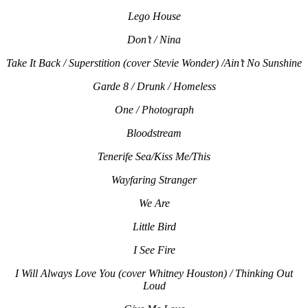
Lego House
Don’t / Nina
Take It Back / Superstition (cover Stevie Wonder) /Ain’t No Sunshine
Garde 8 / Drunk / Homeless
One / Photograph
Bloodstream
Tenerife Sea/Kiss Me/This
Wayfaring Stranger
We Are
Little Bird
I See Fire
I Will Always Love You (cover Whitney Houston) / Thinking Out
Loud