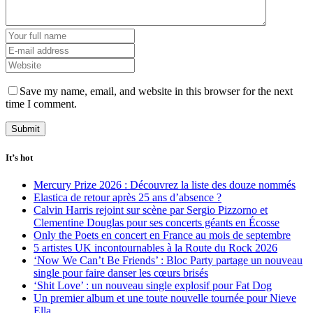
Save my name, email, and website in this browser for the next
time I comment.
It’s hot
Mercury Prize 2026 : Découvrez la liste des douze nommés
Elastica de retour après 25 ans d’absence ?
Calvin Harris rejoint sur scène par Sergio Pizzorno et
Clementine Douglas pour ses concerts géants en Écosse
Only the Poets en concert en France au mois de septembre
5 artistes UK incontournables à la Route du Rock 2026
‘Now We Can’t Be Friends’ : Bloc Party partage un nouveau
single pour faire danser les cœurs brisés
‘Shit Love’ : un nouveau single explosif pour Fat Dog
Un premier album et une toute nouvelle tournée pour Nieve
Ella