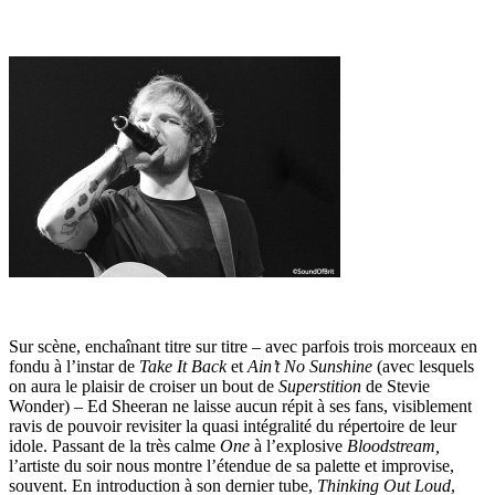
Sur scène, enchaînant titre sur titre – avec parfois trois morceaux en
fondu à l’instar de
Take It Back
et
Ain’t No Sunshine
(avec lesquels
on aura le plaisir de croiser un bout de
Superstition
de Stevie
Wonder) – Ed Sheeran ne laisse aucun répit à ses fans, visiblement
ravis de pouvoir revisiter la quasi intégralité du répertoire de leur
idole. Passant de la très calme
One
à l’explosive
Bloodstream,
l’artiste du soir nous montre l’étendue de sa palette et improvise,
souvent. En introduction à son dernier tube,
Thinking Out Loud
,