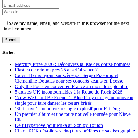
Save my name, email, and website in this browser for the next
time I comment.
It’s hot
Mercury Prize 2026 : Découvrez la liste des douze nommés
Elastica de retour après 25 ans d’absence ?
Calvin Harris rejoint sur scène par Sergio Pizzorno et
Clementine Douglas pour ses concerts géants en Écosse
Only the Poets en concert en France au mois de septembre
5 artistes UK incontournables à la Route du Rock 2026
‘Now We Can’t Be Friends’ : Bloc Party partage un nouveau
single pour faire danser les cœurs brisés
‘Shit Love’ : un nouveau single explosif pour Fat Dog
Un premier album et une toute nouvelle tournée pour Nieve
Ella
De l’Hyperlove pour Mika au Son by Toulon
Charli XCX dévoile ses cinq titres préférés de sa discographie