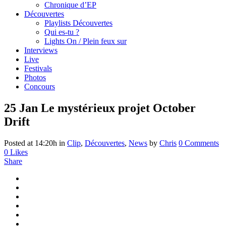
Chronique d’EP
Découvertes
Playlists Découvertes
Qui es-tu ?
Lights On / Plein feux sur
Interviews
Live
Festivals
Photos
Concours
25 Jan
Le mystérieux projet October
Drift
Posted at 14:20h
in
Clip
,
Découvertes
,
News
by
Chris
0 Comments
0
Likes
Share