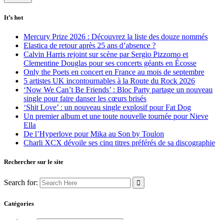
It’s hot
Mercury Prize 2026 : Découvrez la liste des douze nommés
Elastica de retour après 25 ans d’absence ?
Calvin Harris rejoint sur scène par Sergio Pizzorno et
Clementine Douglas pour ses concerts géants en Écosse
Only the Poets en concert en France au mois de septembre
5 artistes UK incontournables à la Route du Rock 2026
‘Now We Can’t Be Friends’ : Bloc Party partage un nouveau
single pour faire danser les cœurs brisés
‘Shit Love’ : un nouveau single explosif pour Fat Dog
Un premier album et une toute nouvelle tournée pour Nieve
Ella
De l’Hyperlove pour Mika au Son by Toulon
Charli XCX dévoile ses cinq titres préférés de sa discographie
Rechercher sur le site
Search for:
Catégories