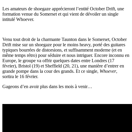
Les amateurs de shoegaze apprécieront l’entité October Drift, une
formation venue du Somerset et qui vient de dévoiler un single
intitulé Whoever.
Venu tout droit de la charmante Taunton dans le Somerset, October
Drift mise sur un shoegaze pour le moins heavy, porté des guitares
typiques bourrées de distorsions, et suffisamment moderne (et en
même temps rétro) pour séduire et nous intriguer. Encore inconnu en
Europe, le groupe va offrir quelques dates entre Londres (17
février), Bristol (19) et Sheffield (20, 21), une manière d’entrer en
grande pompe dans la cour des grands. Et ce single,
Whoever
,
sortira le 16 février.
Gageons d’en avoir plus dans les mois à venir…