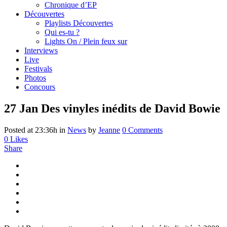
Chronique d’EP
Découvertes
Playlists Découvertes
Qui es-tu ?
Lights On / Plein feux sur
Interviews
Live
Festivals
Photos
Concours
27 Jan
Des vinyles inédits de David Bowie
Posted at 23:36h
in
News
by
Jeanne
0 Comments
0
Likes
Share