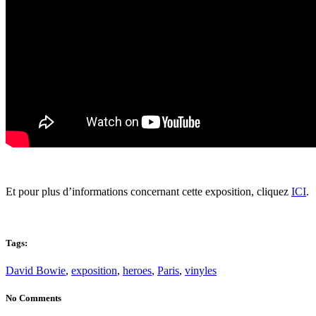
Et pour plus d’informations concernant cette exposition, cliquez
ICI
.
Tags:
David Bowie
,
exposition
,
heroes
,
Paris
,
vinyles
No Comments