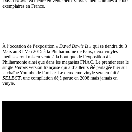
David Bowie va mettre en vente deux vinyles inédits limités à 2000
exemplaires en France.
À l’occasion de l’exposition
« David Bowie Is »
qui se tiendra du 3
Mars au 31 Mai 2015 à la Philharmonie de Paris, deux vinyles
inédits seront mis en vente à la boutique de l’exposition à la
Philharmonie ainsi que dans les magasins FNAC. Le premier sera le
single
Heroes
version française qui a d’ailleurs été partagée hier sur
la chaîne Youtube de l’artiste. Le deuxième vinyle sera en fait
i
SELECT
, une compilation déjà parue en 2008 mais jamais en
vinyle.