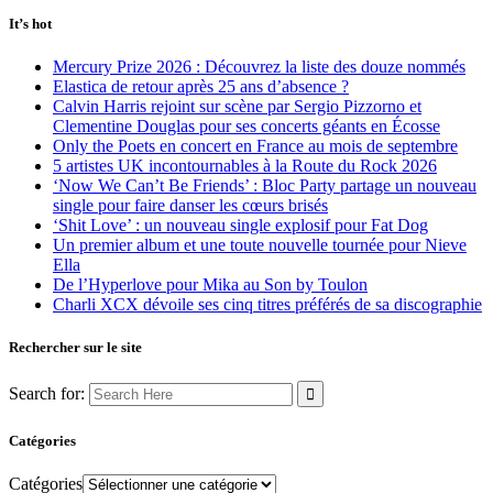
It’s hot
Mercury Prize 2026 : Découvrez la liste des douze nommés
Elastica de retour après 25 ans d’absence ?
Calvin Harris rejoint sur scène par Sergio Pizzorno et
Clementine Douglas pour ses concerts géants en Écosse
Only the Poets en concert en France au mois de septembre
5 artistes UK incontournables à la Route du Rock 2026
‘Now We Can’t Be Friends’ : Bloc Party partage un nouveau
single pour faire danser les cœurs brisés
‘Shit Love’ : un nouveau single explosif pour Fat Dog
Un premier album et une toute nouvelle tournée pour Nieve
Ella
De l’Hyperlove pour Mika au Son by Toulon
Charli XCX dévoile ses cinq titres préférés de sa discographie
Rechercher sur le site
Search for:
Catégories
Catégories