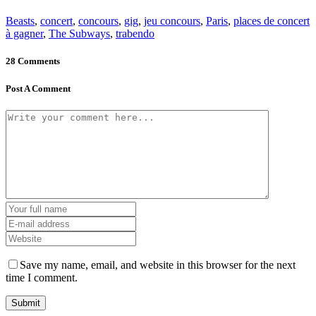
Beasts
,
concert
,
concours
,
gig
,
jeu concours
,
Paris
,
places de concert
à gagner
,
The Subways
,
trabendo
28 Comments
Post A Comment
Save my name, email, and website in this browser for the next
time I comment.