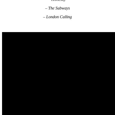
– The Subways
– London Calling