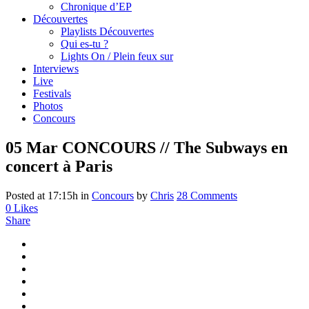
Chronique d’EP
Découvertes
Playlists Découvertes
Qui es-tu ?
Lights On / Plein feux sur
Interviews
Live
Festivals
Photos
Concours
05 Mar
CONCOURS // The Subways en
concert à Paris
Posted at 17:15h
in
Concours
by
Chris
28 Comments
0
Likes
Share