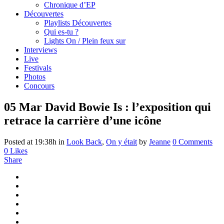
Chronique d’EP
Découvertes
Playlists Découvertes
Qui es-tu ?
Lights On / Plein feux sur
Interviews
Live
Festivals
Photos
Concours
05 Mar
David Bowie Is : l’exposition qui
retrace la carrière d’une icône
Posted at 19:38h
in
Look Back
,
On y était
by
Jeanne
0 Comments
0
Likes
Share