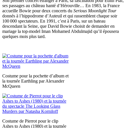
Son premier concert étranger à Paris, sa fascination pour Édith Piaf,
ses passages au château hanté d’Hérouville… En 1983, la France
accueille Bowie pour deux concerts du
Serious Moonlight Tour
donnés à l’hippodrome d’Auteuil et qui rassemblent chaque soir
100 000 spectateurs. En 1991, c’est à Paris, sur un bateau
descendant la Seine, que David Bowie choisit de demander en
mariage la top-model Iman Mohamed Abdulmajid qu’il épousera
quelques mois plus tard.
Costume pour la pochette d’album et
la tournée Earthling par Alexander
McQueen
Costume de Pierrot pour le clip
Ashes to Ashes (1980) et la tournée