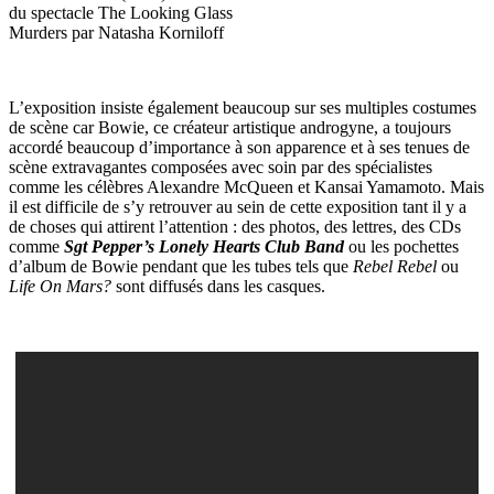
du spectacle The Looking Glass
Murders par Natasha Korniloff
L’exposition insiste également beaucoup sur ses multiples costumes
de scène car Bowie, ce créateur artistique androgyne, a toujours
accordé beaucoup d’importance à son apparence et à ses tenues de
scène extravagantes composées avec soin par des spécialistes
comme les célèbres Alexandre McQueen et Kansai Yamamoto. Mais
il est difficile de s’y retrouver au sein de cette exposition tant il y a
de choses qui attirent l’attention : des photos, des lettres, des CDs
comme
Sgt Pepper’s Lonely Hearts Club Band
ou les pochettes
d’album de Bowie pendant que les tubes tels que
Rebel Rebel
ou
Life On Mars?
sont diffusés dans les casques.