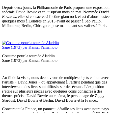
Depuis deux jours, la Philharmonie de Paris propose une exposition
spéciale David Bowie et ce, jusqu’au mois de mai. Nommée
David
Bowie Is
, elle est consacrée à l’icône glam rock et est d’abord restée
quelques mois à Londres en 2013 avant de passer à Sao Paulo,
Melbourne, Berlin, Chicago et pose maintenant ses valises à Paris.
Costume pour la tournée Aladdin
Sane (1973) par Kansai Yamamoto
Au fil de la visite, nous découvrons de multiples objets en lien avec
l’artiste « David Jones » ou appartenant à l’artiste pendant que des
interviews ou des lives sont diffusés sur des écrans. L’exposition
s’étale sur plusieurs pièces avec quelques coins consacrés à des
thèmes précis : David Bowie au cinéma, le personnage de Ziggy
Stardust, David Bowie et Berlin, David Bowie et la France..
Concernant la France, un panneau détaille ses liens avec notre pays.