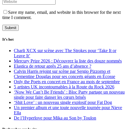
Save my name, email, and website in this browser for the next
time I comment.
It’s hot
Charli XCX sur scène avec The Strokes pour ‘Take It or
Leave It’
Mercury Prize 2026 : Découvrez la liste des douze nommés
Elastica de retour après 25 ans d’absence ?
Calvin Harris rejoint sur scène par Sergio Pizzorno et
Clementine Douglas pour ses concerts géants en Écosse
Only the Poets en concert en France au mois de septembre
5 artistes UK incontournables à la Route du Rock 2026
‘Now We Can’t Be Friends’ : Bloc Party partage un nouveau
single pour faire danser les cœurs brisés
‘Shit Love’ : un nouveau single explosif pour Fat Dog
Un premier album et une toute nouvelle tournée pour Nieve
Ella
De l’Hyperlove pour Mika au Son by Toulon