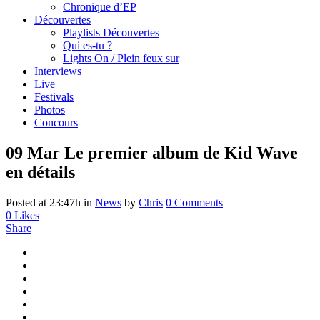
Chronique d’EP
Découvertes
Playlists Découvertes
Qui es-tu ?
Lights On / Plein feux sur
Interviews
Live
Festivals
Photos
Concours
09 Mar
Le premier album de Kid Wave
en détails
Posted at 23:47h
in
News
by
Chris
0 Comments
0
Likes
Share