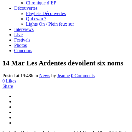
Chronique d’EP
Découvertes
Playlists Découvertes
Qui es-tu ?
Lights On / Plein feux sur
Interviews
Live
Festivals
Photos
Concours
14 Mar
Les Ardentes dévoilent six noms
Posted at 19:48h
in
News
by
Jeanne
0 Comments
0
Likes
Share