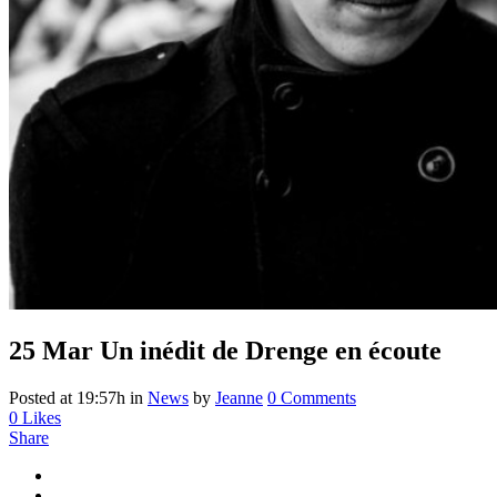
25 Mar
Un inédit de Drenge en écoute
Posted at 19:57h
in
News
by
Jeanne
0 Comments
0
Likes
Share