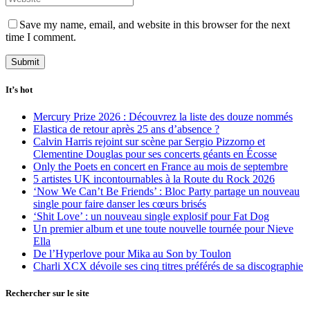
Save my name, email, and website in this browser for the next
time I comment.
It’s hot
Mercury Prize 2026 : Découvrez la liste des douze nommés
Elastica de retour après 25 ans d’absence ?
Calvin Harris rejoint sur scène par Sergio Pizzorno et
Clementine Douglas pour ses concerts géants en Écosse
Only the Poets en concert en France au mois de septembre
5 artistes UK incontournables à la Route du Rock 2026
‘Now We Can’t Be Friends’ : Bloc Party partage un nouveau
single pour faire danser les cœurs brisés
‘Shit Love’ : un nouveau single explosif pour Fat Dog
Un premier album et une toute nouvelle tournée pour Nieve
Ella
De l’Hyperlove pour Mika au Son by Toulon
Charli XCX dévoile ses cinq titres préférés de sa discographie
Rechercher sur le site