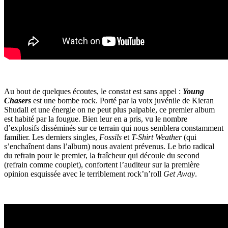
Au bout de quelques écoutes, le constat est sans appel :
Young
Chasers
est une bombe rock. Porté par la voix juvénile de Kieran
Shudall et une énergie on ne peut plus palpable, ce premier album
est habité par la fougue. Bien leur en a pris, vu le nombre
d’explosifs disséminés sur ce terrain qui nous semblera constamment
familier. Les derniers singles,
Fossils
et
T-Shirt Weather
(qui
s’enchaînent dans l’album) nous avaient prévenus. Le brio radical
du refrain pour le premier, la fraîcheur qui découle du second
(refrain comme couplet), confortent l’auditeur sur la première
opinion esquissée avec le terriblement rock’n’roll
Get Away
.