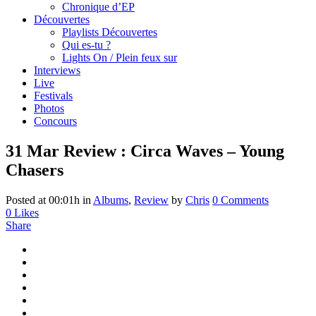
Chronique d’EP
Découvertes
Playlists Découvertes
Qui es-tu ?
Lights On / Plein feux sur
Interviews
Live
Festivals
Photos
Concours
31 Mar
Review : Circa Waves – Young
Chasers
Posted at 00:01h
in
Albums
,
Review
by
Chris
0 Comments
0
Likes
Share