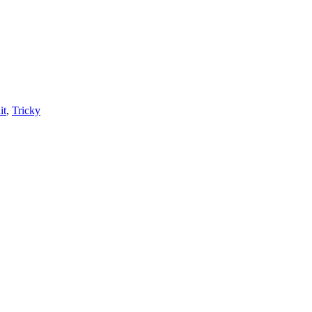
it
,
Tricky