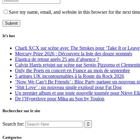
Save my name, email, and website in this browser for the next tim
It’s hot
Charli XCX sur scène avec The Strokes pour ‘Take It or Leave 
Mercury Prize 2026 : Découvrez la liste des douze nommés
Elastica de retour après 25 ans d’absence ?
Calvin Harris rejoint sur scène par Sergio Pizzorno et Clement
Only the Poets en concert en France au mois de septembre
5 artistes UK incontournables à la Route du Rock 2026
‘Now We Can’t Be Friends’ : Bloc Party partage un nouveau sin
‘Shit Love’ : un nouveau single explosif pour Fat Dog
Un premier album et une toute nouvelle tournée pour Nieve Ell
De l’Hyperlove pour Mika au Son by Toulon
Rechercher sur le site
Search for:
Catégories