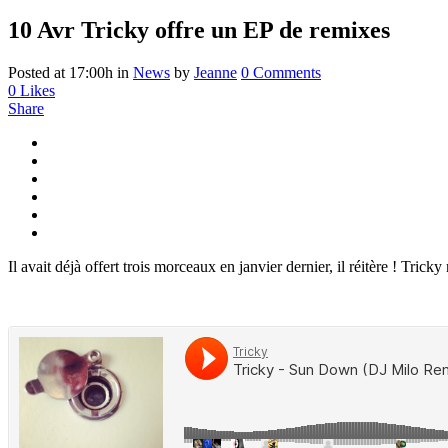
10 Avr
Tricky offre un EP de remixes
Posted at 17:00h
in
News
by
Jeanne
0 Comments
0
Likes
Share
Il avait déjà offert trois morceaux en janvier dernier, il réitère ! T