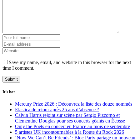
Save my name, email, and website in this browser for the next
time I comment.
It’s hot
Mercury Prize 2026 : Découvrez la liste des douze nommés
Elastica de retour après 25 ans d’absence ?
Calvin Harris rejoint sur scène par Sergio Pizzorno et
Clementine Douglas pour ses concerts géants en Écosse
Only the Poets en concert en France au mois de septembre
5 artistes UK incontournables à la Route du Rock 2026
‘Now We Can’t Be Friends’ : Bloc Party partage un nouveau