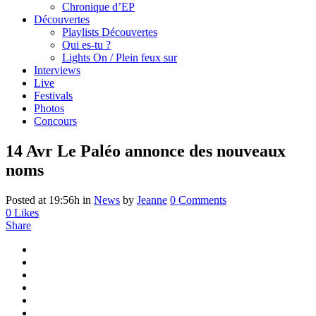
Chronique d’EP
Découvertes
Playlists Découvertes
Qui es-tu ?
Lights On / Plein feux sur
Interviews
Live
Festivals
Photos
Concours
14 Avr
Le Paléo annonce des nouveaux
noms
Posted at 19:56h
in
News
by
Jeanne
0 Comments
0
Likes
Share