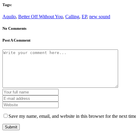
Tags:
Aquilo
,
Better Off Without You
,
Calling
,
EP
,
new sound
No Comments
Post A Comment
Save my name, email, and website in this browser for the next tim