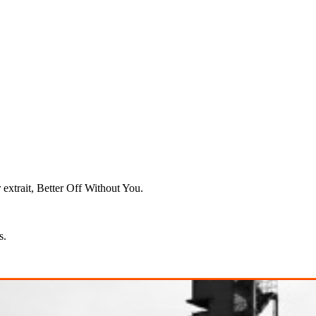
 extrait, Better Off Without You.
s.