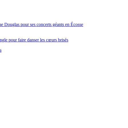
ine Douglas pour ses concerts géants en Écosse
gle pour faire danser les cœurs brisés
a