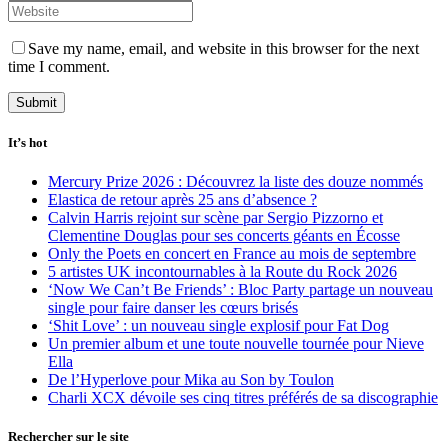
Save my name, email, and website in this browser for the next
time I comment.
It’s hot
Mercury Prize 2026 : Découvrez la liste des douze nommés
Elastica de retour après 25 ans d’absence ?
Calvin Harris rejoint sur scène par Sergio Pizzorno et
Clementine Douglas pour ses concerts géants en Écosse
Only the Poets en concert en France au mois de septembre
5 artistes UK incontournables à la Route du Rock 2026
‘Now We Can’t Be Friends’ : Bloc Party partage un nouveau
single pour faire danser les cœurs brisés
‘Shit Love’ : un nouveau single explosif pour Fat Dog
Un premier album et une toute nouvelle tournée pour Nieve
Ella
De l’Hyperlove pour Mika au Son by Toulon
Charli XCX dévoile ses cinq titres préférés de sa discographie
Rechercher sur le site