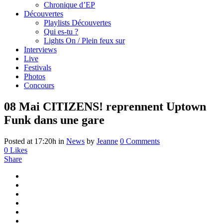
Chronique d’EP
Découvertes
Playlists Découvertes
Qui es-tu ?
Lights On / Plein feux sur
Interviews
Live
Festivals
Photos
Concours
08 Mai
CITIZENS! reprennent Uptown
Funk dans une gare
Posted at 17:20h
in
News
by
Jeanne
0 Comments
0
Likes
Share