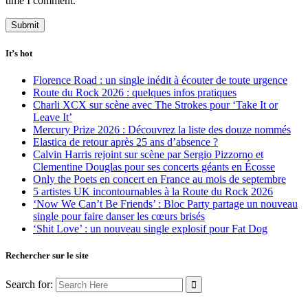
time I comment.
It’s hot
Florence Road : un single inédit à écouter de toute urgence
Route du Rock 2026 : quelques infos pratiques
Charli XCX sur scène avec The Strokes pour ‘Take It or
Leave It’
Mercury Prize 2026 : Découvrez la liste des douze nommés
Elastica de retour après 25 ans d’absence ?
Calvin Harris rejoint sur scène par Sergio Pizzorno et
Clementine Douglas pour ses concerts géants en Écosse
Only the Poets en concert en France au mois de septembre
5 artistes UK incontournables à la Route du Rock 2026
‘Now We Can’t Be Friends’ : Bloc Party partage un nouveau
single pour faire danser les cœurs brisés
‘Shit Love’ : un nouveau single explosif pour Fat Dog
Rechercher sur le site
Search for: