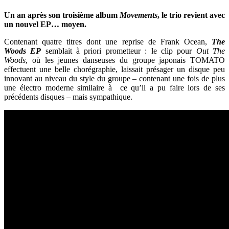
Un an après son troisième album
Movements
, le trio revient avec
un nouvel EP… moyen.
Contenant quatre titres dont une reprise de Frank Ocean,
The
Woods EP
semblait à priori prometteur : le clip pour
Out The
Woods
, où les jeunes danseuses du groupe japonais TOMATO
effectuent une belle chorégraphie, laissait présager un disque peu
innovant au niveau du style du groupe – contenant une fois de plus
une électro moderne similaire à ce qu’il a pu faire lors de ses
précédents disques – mais sympathique.