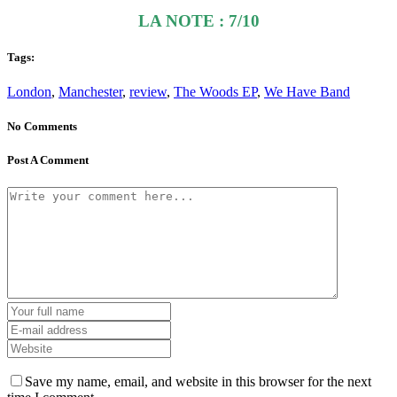
LA NOTE : 7/10
Tags:
London
,
Manchester
,
review
,
The Woods EP
,
We Have Band
No Comments
Post A Comment
Save my name, email, and website in this browser for the next