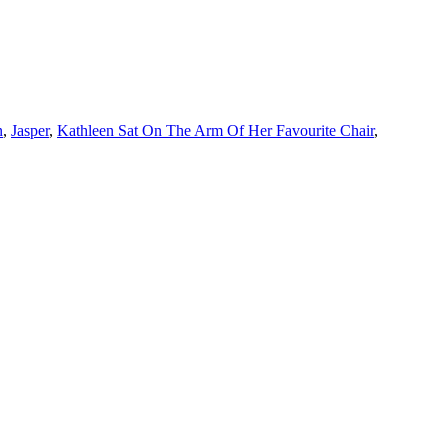
n
,
Jasper
,
Kathleen Sat On The Arm Of Her Favourite Chair
,