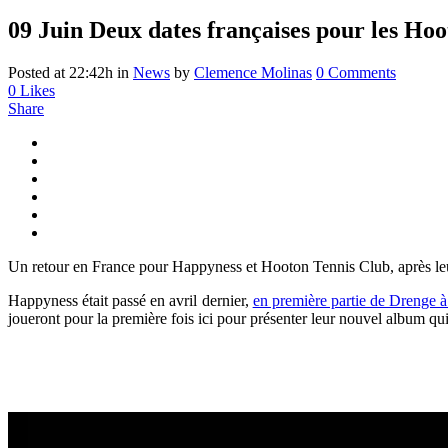
09 Juin
Deux dates françaises pour les Ho
Posted at 22:42h
in
News
by
Clemence Molinas
0 Comments
0
Likes
Share
Un retour en France pour Happyness et Hooton Tennis Club, après leur
Happyness était passé en avril dernier,
en première partie de Drenge à
joueront pour la première fois ici pour présenter leur nouvel album qui