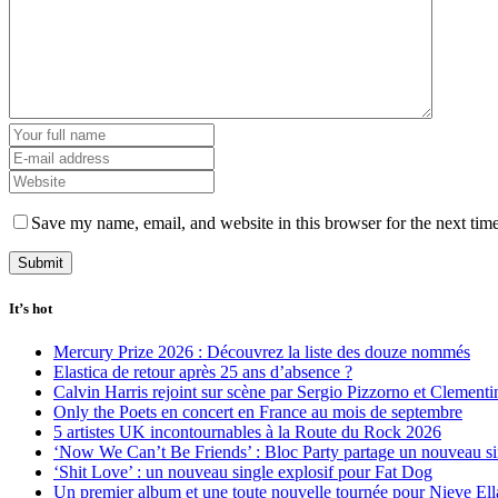
Save my name, email, and website in this browser for the next tim
It’s hot
Mercury Prize 2026 : Découvrez la liste des douze nommés
Elastica de retour après 25 ans d’absence ?
Calvin Harris rejoint sur scène par Sergio Pizzorno et Clement
Only the Poets en concert en France au mois de septembre
5 artistes UK incontournables à la Route du Rock 2026
‘Now We Can’t Be Friends’ : Bloc Party partage un nouveau sin
‘Shit Love’ : un nouveau single explosif pour Fat Dog
Un premier album et une toute nouvelle tournée pour Nieve Ell