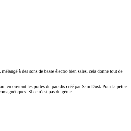
, mélangé à des sons de basse électro bien sales, cela donne tout de
out en ouvrant les portes du paradis créé par Sam Dust. Pour la petite
ctromagnétiques. Si ce n’est pas du génie…