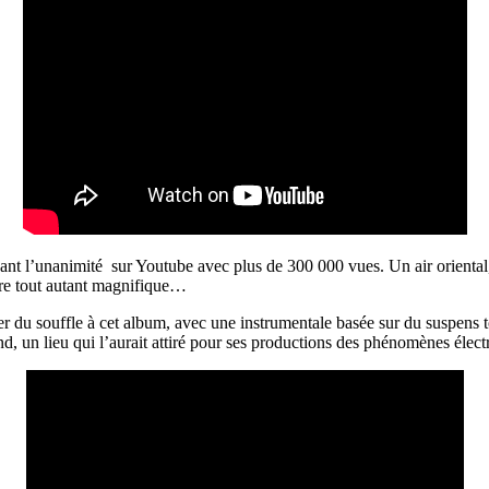
sant l’unanimité sur Youtube avec plus de 300 000 vues. Un air oriental
tare tout autant magnifique…
r du souffle à cet album, avec une instrumentale basée sur du suspens t
nd, un lieu qui l’aurait attiré pour ses productions des phénomènes éle