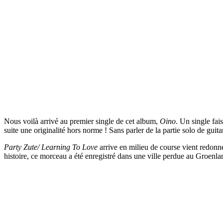
Nous voilà arrivé au premier single de cet album,
Oino
. Un single fai
suite une originalité hors norme ! Sans parler de la partie solo de gui
Party Zute/ Learning To Love
arrive en milieu de course vient redonne
histoire, ce morceau a été enregistré dans une ville perdue au Groenla