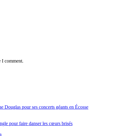
e I comment.
ine Douglas pour ses concerts géants en Écosse
gle pour faire danser les cœurs brisés
a