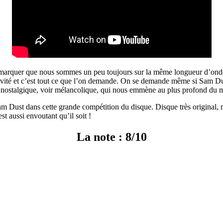
emarquer que nous sommes un peu toujours sur la même longueur d’onde, t
tivité et c’est tout ce que l’on demande. On se demande même si Sam 
ès nostalgique, voir mélancolique, qui nous emmène au plus profond du 
am Dust dans cette grande compétition du disque. Disque très original, 
 aussi envoutant qu’il soit !
La note :
8/10