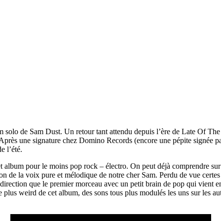
 solo de Sam Dust. Un retour tant attendu depuis l’ère de Late Of The P
Après une signature chez Domino Records (encore une pépite signée par 
e l’été.
et album pour le moins pop rock – électro. On peut déjà comprendre sur 
 son de la voix pure et mélodique de notre cher Sam. Perdu de vue certe
direction que le premier morceau avec un petit brain de pop qui vient 
 plus weird de cet album, des sons tous plus modulés les uns sur les au