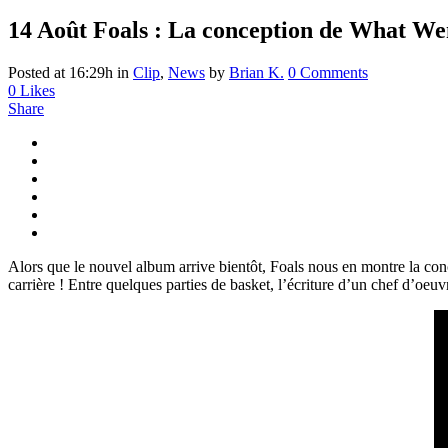
14 Août
Foals : La conception de What W
Posted at 16:29h
in
Clip
,
News
by
Brian K.
0 Comments
0
Likes
Share
Alors que le nouvel album arrive bientôt, Foals nous en montre la co
carrière ! Entre quelques parties de basket, l’écriture d’un chef d’oeu