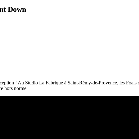
ent Down
nception ! Au Studio La Fabrique à Saint-Rémy-de-Provence, les Foals o
vre hors norme.