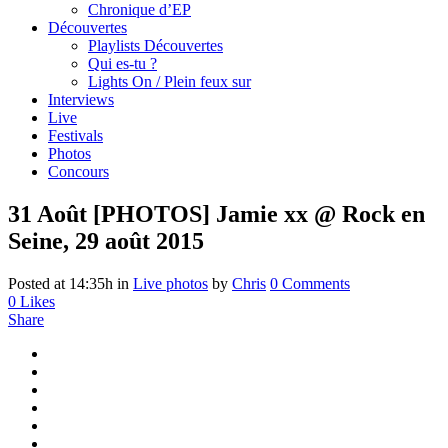
Chronique d’EP
Découvertes
Playlists Découvertes
Qui es-tu ?
Lights On / Plein feux sur
Interviews
Live
Festivals
Photos
Concours
31 Août
[PHOTOS] Jamie xx @ Rock en
Seine, 29 août 2015
Posted at 14:35h
in
Live photos
by
Chris
0 Comments
0
Likes
Share