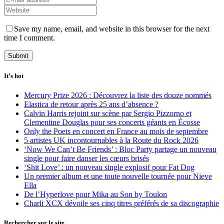
Save my name, email, and website in this browser for the next
time I comment.
It’s hot
Mercury Prize 2026 : Découvrez la liste des douze nommés
Elastica de retour après 25 ans d’absence ?
Calvin Harris rejoint sur scène par Sergio Pizzorno et
Clementine Douglas pour ses concerts géants en Écosse
Only the Poets en concert en France au mois de septembre
5 artistes UK incontournables à la Route du Rock 2026
‘Now We Can’t Be Friends’ : Bloc Party partage un nouveau
single pour faire danser les cœurs brisés
‘Shit Love’ : un nouveau single explosif pour Fat Dog
Un premier album et une toute nouvelle tournée pour Nieve
Ella
De l’Hyperlove pour Mika au Son by Toulon
Charli XCX dévoile ses cinq titres préférés de sa discographie
Rechercher sur le site