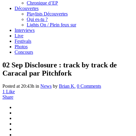
Chronique d’EP
Découvertes
Playlists Découvertes
Qui es-tu ?
Lights On / Plein feux sur
Interviews
Live
Festivals
Photos
Concours
02 Sep
Disclosure : track by track de
Caracal par Pitchfork
Posted at 20:43h
in
News
by
Brian K.
0 Comments
1
Like
Share