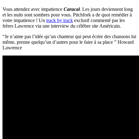
Vous attendez avec impatience
Caracal
. Les jours deviennent long
et les nuits sont sombres pour vous. Pitchfork a de quoi remédier à
votre impatience ! Un
track by track
exclusif commenté par les
frères Lawrence via une interview du célèbre site Américain.
“Je n’aime pas l’idée qu’un chanteur qui peut écrire des chansons lui
même, prenne quelqu’un d’autres pour le faire à sa place ” Howard
Lawrence