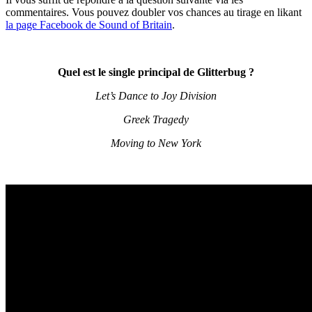
commentaires. Vous pouvez doubler vos chances au tirage en likant
la page Facebook de Sound of Britain
.
Quel est le single principal de Glitterbug ?
Let’s Dance to Joy Division
Greek Tragedy
Moving to New York