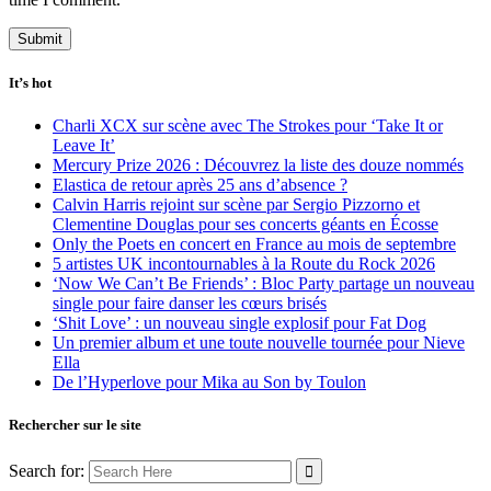
It’s hot
Charli XCX sur scène avec The Strokes pour ‘Take It or
Leave It’
Mercury Prize 2026 : Découvrez la liste des douze nommés
Elastica de retour après 25 ans d’absence ?
Calvin Harris rejoint sur scène par Sergio Pizzorno et
Clementine Douglas pour ses concerts géants en Écosse
Only the Poets en concert en France au mois de septembre
5 artistes UK incontournables à la Route du Rock 2026
‘Now We Can’t Be Friends’ : Bloc Party partage un nouveau
single pour faire danser les cœurs brisés
‘Shit Love’ : un nouveau single explosif pour Fat Dog
Un premier album et une toute nouvelle tournée pour Nieve
Ella
De l’Hyperlove pour Mika au Son by Toulon
Rechercher sur le site
Search for: