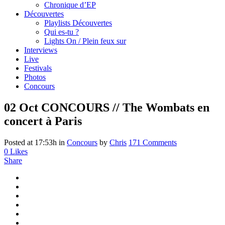
Chronique d’EP
Découvertes
Playlists Découvertes
Qui es-tu ?
Lights On / Plein feux sur
Interviews
Live
Festivals
Photos
Concours
02 Oct
CONCOURS // The Wombats en
concert à Paris
Posted at 17:53h
in
Concours
by
Chris
171 Comments
0
Likes
Share