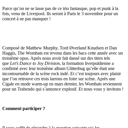
Parce qu’on ne se lasse pas de ce trio fantasque, pop et punk à la
fois, venu de Liverpool. Ils seront à Paris le 3 novembre pour un
concert à ne pas manquer !
Composé de Matthew Murphy, Tord Øverland Knudsen et Dan
Haggis, The Wombats est revenu dans les bacs cette année avec un
troisième opus. Après nous avoir fait dansé sur des titres tels
que
Let’s Dance to Joy Division
, la formation liverpuldienne a
confirmé avec leur troisième album Glitterbug qu’elle était une
incontournable de la scène rock indé. Et c’est toujours avec plaisir
que l’on retrouve ces trois larrons en foire sur scène. Après une
Cigale en mode warm-up en mars dernier, les Wombats reviennent
pour un Trabendo qui s’annonce explosif. Et nous vous y invitons !
Comment participer ?
Il vous suffit de répondre à la question suivante via les