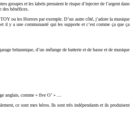
es groupes et les labels prenaient le risque d’injecter de l’argent dans
re des bénéfices.
TOY ou les Horrors par exemple. D’un autre côté, j’adore la musique
r, et il y a une communauté qui les supporte et c’est comme ça que ça
arage britannique, d’un mélange de batterie et de basse et de musique
ngage anglais, comme « five O’ » …
ment, ce sont mes héros. Ils sont très indépendants et ils produisent