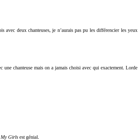
is avec deux chanteuses, je n’aurais pas pu les différencier les yeux
vec une chanteuse mais on a jamais choisi avec qui exactement. Lorde
n
My Girls
est génial.