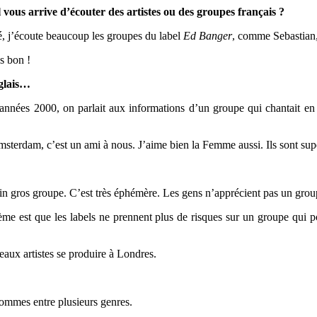
l vous arrive d’écouter des artistes ou des groupes français ?
té, j’écoute beaucoup les groupes du label
Ed Banger
, comme Sebastian
ès bon !
nglais…
années 2000, on parlait aux informations d’un groupe qui chantait en a
 Amsterdam, c’est un ami à nous. J’aime bien la Femme aussi. Ils sont su
ain gros groupe. C’est très éphémère. Les gens n’apprécient pas un grou
me est que les labels ne prennent plus de risques sur un groupe qui p
eaux artistes se produire à Londres.
 sommes entre plusieurs genres.