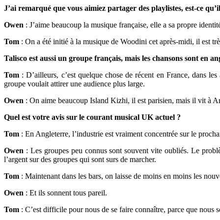
J’ai remarqué que vous aimiez partager des playlistes, est-ce qu’i
Owen
: J’aime beaucoup la musique française, elle a sa propre identi
Tom
: On a été initié à la musique de Woodini cet après-midi, il est tr
Talisco est aussi un groupe français, mais les chansons sont en a
Tom
: D’ailleurs, c’est quelque chose de récent en France, dans les 
groupe voulait attirer une audience plus large.
Owen
: On aime beaucoup Island Kizhi, il est parisien, mais il vit à
Quel est votre avis sur le courant musical UK actuel ?
Tom
: En Angleterre, l’industrie est vraiment concentrée sur le proch
Owen
: Les groupes peu connus sont souvent vite oubliés. Le problè
l’argent sur des groupes qui sont surs de marcher.
Tom
: Maintenant dans les bars, on laisse de moins en moins les nouv
Owen
: Et ils sonnent tous pareil.
Tom
: C’est difficile pour nous de se faire connaître, parce que nous