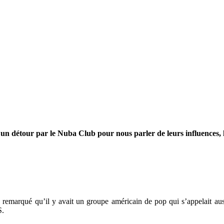
détour par le Nuba Club pour nous parler de leurs influences, l
 remarqué qu’il y avait un groupe américain de pop qui s’appelait au
S.