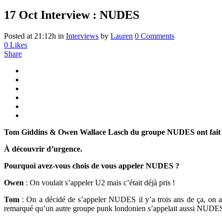
17 Oct
Interview : NUDES
Posted at 21:12h
in
Interviews
by
Lauren
0 Comments
0
Likes
Share
Tom Giddins & Owen Wallace Lasch du groupe NUDES ont fait un 
À découvrir d’urgence.
Pourquoi avez-vous chois de vous appeler NUDES ?
Owen
: On voulait s’appeler U2 mais c’était déjà pris !
Tom
: On a décidé de s’appeler NUDES il y’a trois ans de ça, on a
remarqué qu’un autre groupe punk londonien s’appelait aussi NUDE