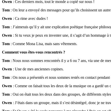
Owen
: Ces derniers mois, tout le monde a copié sur nous !
Tom
: On leur a envoyé des messages pour qu’ils choisissent un au
Owen
: Ca rime avec dudes !
Tom
: J’aimerais qu’il y ait une explication poétique française phil
Owen
: Si tu veux je peux en inventer une, il s’agit d’un hommage à t
Tom
: Comme Mona Lisa, mais sans vêtements.
Comment vous êtes-vous rencontrés ?
Tom
: Nous nous sommes rencontrés il y a 6 ou 7 ans, via une de mes
Owen
: Une de mes anciennes copines.
Tom
: On nous a présentés et nous sommes restés en contact pendant
Owen
: Comme on faisait tous les deux de la musique on a gardé un oeil
Tom
: Oui on était tous les deux dans des groupes, de différents styles
Owen
: J’étais dans un groupe, mais il s’est désintégré, donc je ne tr