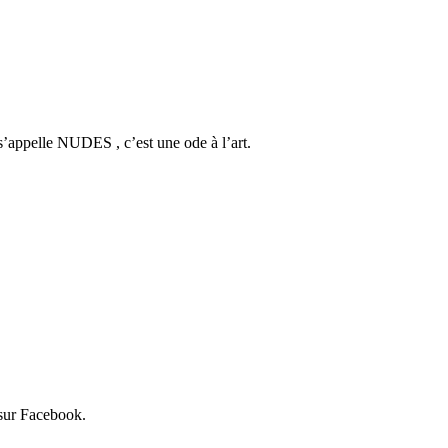
 s’appelle NUDES , c’est une ode à l’art.
é sur Facebook.