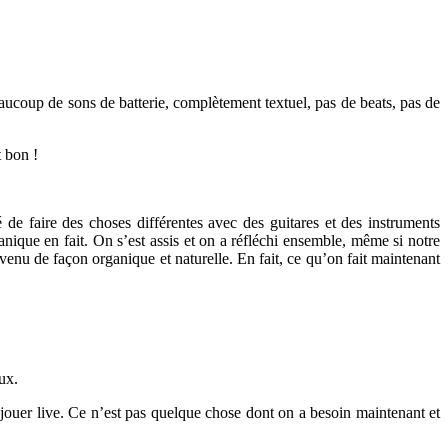
ucoup de sons de batterie, complètement textuel, pas de beats, pas de
t bon !
e faire des choses différentes avec des guitares et des instruments
nique en fait. On s’est assis et on a réfléchi ensemble, même si notre
venu de façon organique et naturelle. En fait, ce qu’on fait maintenant
ux.
 jouer live. Ce n’est pas quelque chose dont on a besoin maintenant et