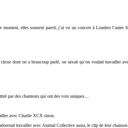
 moment, elles sonnent pareil, j’ai vu un concert à Londres l’autre fo
chose dont on a beaucoup parlé, on savait qu’on voulait travailler a
ttiré par des chanteurs qui ont des voix uniques…
vailler avec Charlie XCX sinon.
 adorerait travailler avec Animal Collective aussi, le clip de leur chanso