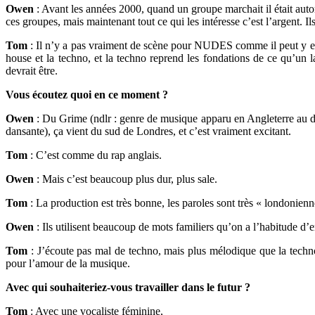
Owen
: Avant les années 2000, quand un groupe marchait il était autom
ces groupes, mais maintenant tout ce qui les intéresse c’est l’argent. 
Tom
: Il n’y a pas vraiment de scène pour NUDES comme il peut y e
house et la techno, et la techno reprend les fondations de ce qu’un 
devrait être.
Vous écoutez quoi en ce moment ?
Owen
: Du Grime (ndlr : genre de musique apparu en Angleterre au dé
dansante), ça vient du sud de Londres, et c’est vraiment excitant.
Tom
: C’est comme du rap anglais.
Owen
: Mais c’est beaucoup plus dur, plus sale.
Tom
: La production est très bonne, les paroles sont très « londonienn
Owen
: Ils utilisent beaucoup de mots familiers qu’on a l’habitude d
Tom
: J’écoute pas mal de techno, mais plus mélodique que la techno 
pour l’amour de la musique.
Avec qui souhaiteriez-vous travailler dans le futur ?
Tom
: Avec une vocaliste féminine,