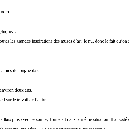
tre nom…
osophique…
outes les grandes inspirations des muses d’art, le nu, donc le fait qu’on
 amies de longue date..
 environ deux ans.
 sur le travail de l’autre.
.
availlais plus avec personne, Tom était dans la même situation. Il a post