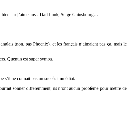
, bien sur j’aime aussi Daft Punk, Serge Gainsbourg…
nglais (non, pas Phoenix), et les français n’aimaient pas ça, mais le
pers. Quentin est super sympa.
pe s’il ne connait pas un succès immédiat.
ourrait sonner différemment, ils n’ont aucun problème pour mettre de