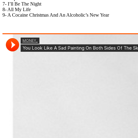
7- I’ll Be The Night
8- All My Life
9- A Cocaine Christmas And An Alcoholic’s New Year