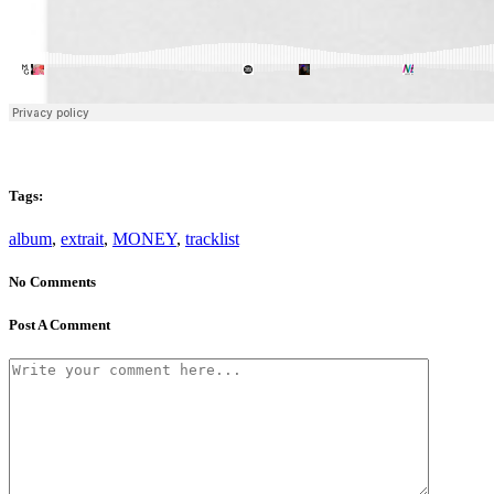
Tags:
album
,
extrait
,
MONEY
,
tracklist
No Comments
Post A Comment