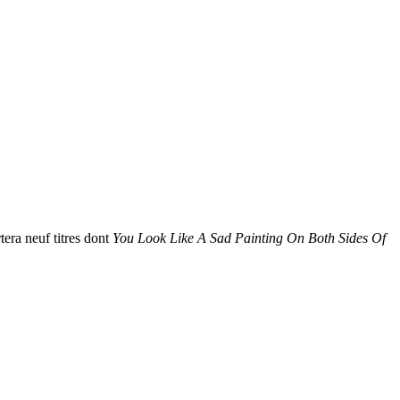
tera neuf titres dont
You Look Like A Sad Painting On Both Sides Of