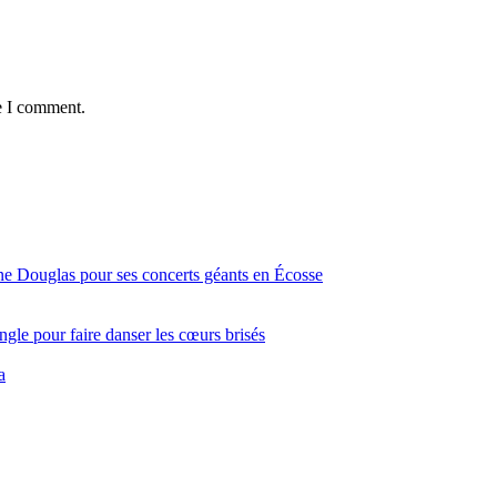
e I comment.
ine Douglas pour ses concerts géants en Écosse
gle pour faire danser les cœurs brisés
a