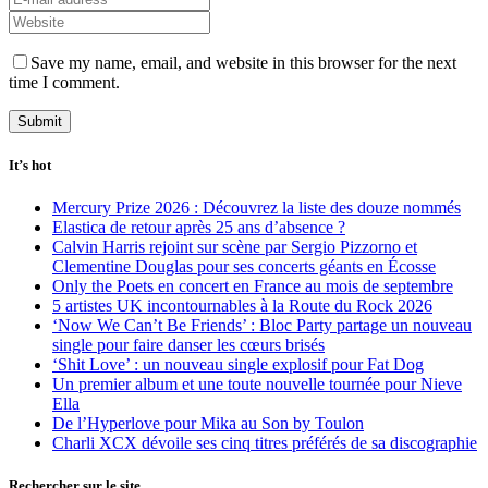
Save my name, email, and website in this browser for the next
time I comment.
It’s hot
Mercury Prize 2026 : Découvrez la liste des douze nommés
Elastica de retour après 25 ans d’absence ?
Calvin Harris rejoint sur scène par Sergio Pizzorno et
Clementine Douglas pour ses concerts géants en Écosse
Only the Poets en concert en France au mois de septembre
5 artistes UK incontournables à la Route du Rock 2026
‘Now We Can’t Be Friends’ : Bloc Party partage un nouveau
single pour faire danser les cœurs brisés
‘Shit Love’ : un nouveau single explosif pour Fat Dog
Un premier album et une toute nouvelle tournée pour Nieve
Ella
De l’Hyperlove pour Mika au Son by Toulon
Charli XCX dévoile ses cinq titres préférés de sa discographie
Rechercher sur le site